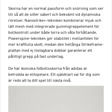
Skorna har en normal passform och snörning som ser
till så att de sitter säkert och bekvämt vid dynamiska
rörelser. Nanostrike+-tekniken kombinerar mjuk och
lätt mesh med integrerade gummigreppelement för
bollkontroll under både torra och våta förhållande.
Powerspine-tekniken ger stabilitet i mellanfoten för
mer kraftfulla skott, medan den hellånga Strikeframe-
plattan med ej löstagbara dobbar garanterar ett
pålitligt grepp på fast underlag.
De här ikoniska fotbollsskorna från adidas är
betrodda av elitspelare. Ett självklart val för dig som
är redo att ta ditt spel till nästa nivå.