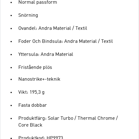
Normal passform
Snörning
Ovandel: Andra Material / Textil
Foder Och Bindsula: Andra Material / Textil
Yttersula: Andra Material
Fristående plös
Nanostrike+-teknik
Vikt: 195,3 g
Fasta dobbar
Produktfärg: Solar Turbo / Thermal Chrome /
Core Black
Produktkod: HP9973