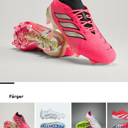
Färger