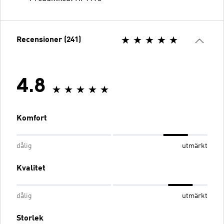
Recensioner (241)
4.8
Komfort
dålig
utmärkt
Kvalitet
dålig
utmärkt
Storlek