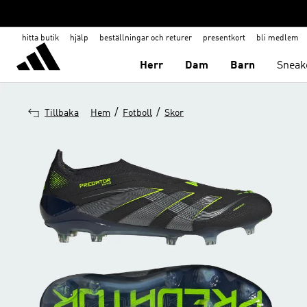
hitta butik
hjälp
beställningar och returer
presentkort
bli medlem
Herr
Dam
Barn
Sneak
/
/
Tillbaka
Hem
Fotboll
Skor