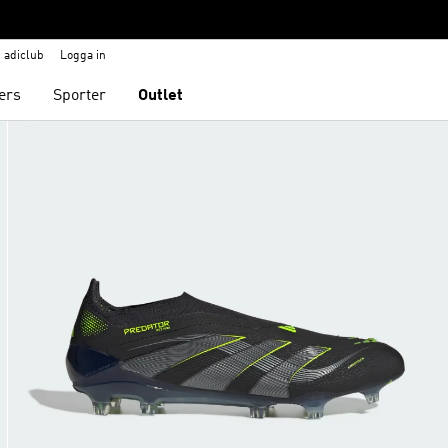
adiclub
Logga in
ers
Sporter
Outlet