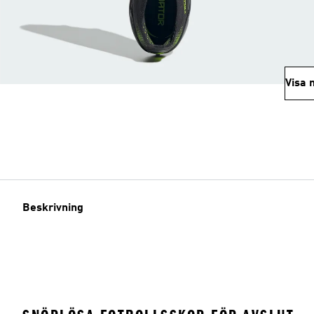
Visa 
Beskrivning