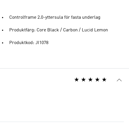
Controlframe 2.0-yttersula för fasta underlag
Produktfärg: Core Black / Carbon / Lucid Lemon
Produktkod: JI1078