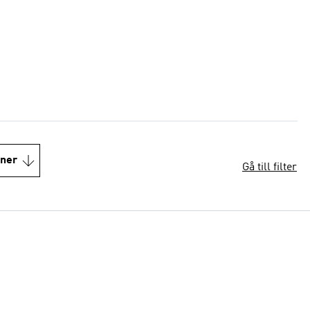
oner
Gå till filter