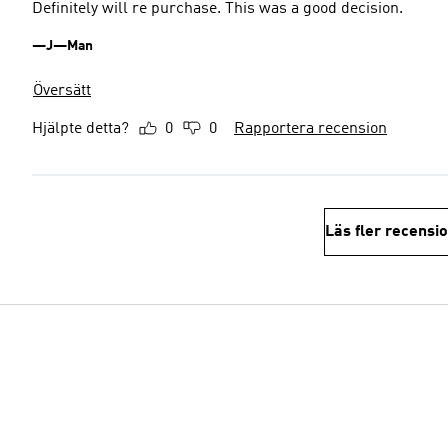
Definitely will re purchase. This was a good decision.
—J—Man
Översätt
Hjälpte detta?
0
0
Rapportera recension
Läs fler recensi