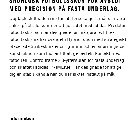
SNÖRLÖSA FOTBOLLSSKOR FÖR AVSLUT
MED PRECISION PÅ FASTA UNDERLAG.
Upptäck skillnaden mellan att försöka göra mål och vara
säker på att du kommer att göra det med adidas Predator
fotbollsskor som är designade för målgörare. Elite-
fotbollsskorna har ovandel i HybridTouch med strategiskt
placerade Strikeskin-fenor i gummi och en snörningslös
konstruktion som bidrar till att ge perfekt kontakt med
fotbollen. Controlframe 2.0-yttersulan för fasta underlag
och skaftet i adidas PRIMEKNIT är designade för att ge
dig en stabil känsla när du har siktet inställt på mål.
Information