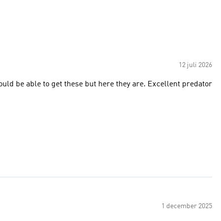
12 juli 2026
would be able to get these but here they are. Excellent predator
1 december 2025