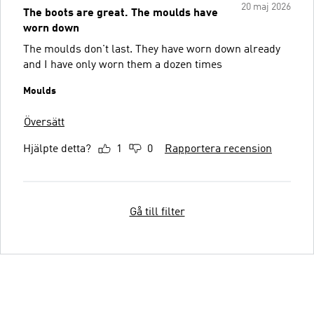
20 maj 2026
The boots are great. The moulds have
worn down
The moulds don't last. They have worn down already
and I have only worn them a dozen times
Moulds
Översätt
Hjälpte detta?
1
0
Rapportera recension
Gå till filter