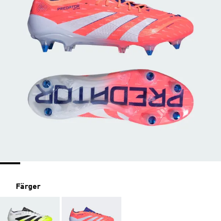
Färger