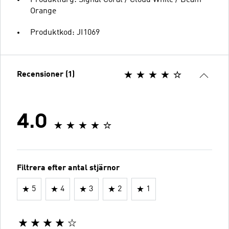
Orange
Produktkod: JI1069
Recensioner (1)
4.0
Filtrera efter antal stjärnor
5
4
3
2
1