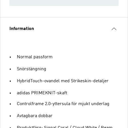
Information
Normal passform
Snörstängning
HybridTouch-ovandel med Strikeskin-detaljer
adidas PRIMEKNIT-skaft
Controlframe 2.0-yttersula för mjukt underlag
Avtagbara dobbar
Produktfärg: Signal Coral / Cloud White / Beam