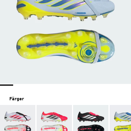
Färger