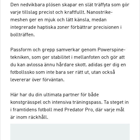
Den nedvikbara plösen skapar en slät träffyta som gör
varje tillslag precist och kraftfullt. Nanostrike-
meshen ger en mjuk och lätt känsla, medan
integrerade haptiska zoner förbättrar precisionen i
bollträffen.
Passform och grepp samverkar genom Powerspine-
tekniken, som ger stabilitet i mellanfoten och gör att
du kan avlossa ännu hårdare skott. adidas ger dig en
fotbollssko som inte bara ser rätt ut, utan också
levererar över förväntan.
Här har du din ultimata partner för både
konstgrässpel och intensiva träningspass. Ta steget in
i framtidens fotboll med Predator Pro, där varje mål
är inom räckhåll.