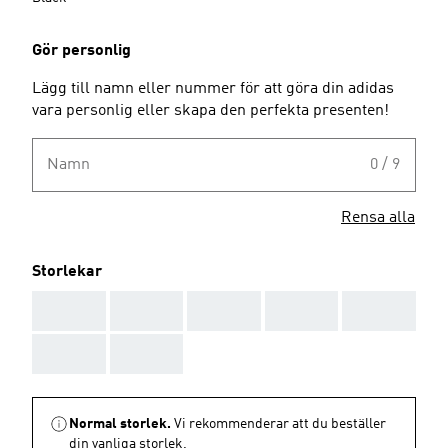
Gör personlig
Lägg till namn eller nummer för att göra din adidas
vara personlig eller skapa den perfekta presenten!
Namn
0 / 9
Rensa alla
Storlekar
AAA
AAA
AAA
AAA
AAA
AAA
AAA
Normal storlek.
Vi rekommenderar att du beställer
din vanliga storlek.