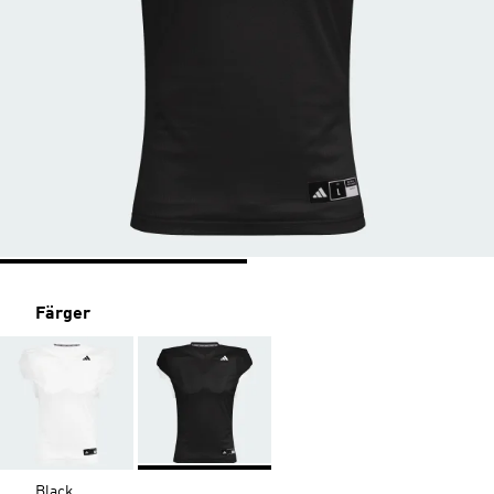
Färger
Black