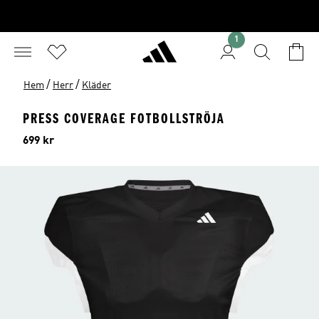
1
/
/
Hem
Herr
Kläder
PRESS COVERAGE FOTBOLLSTRÖJA
Pris
699 kr