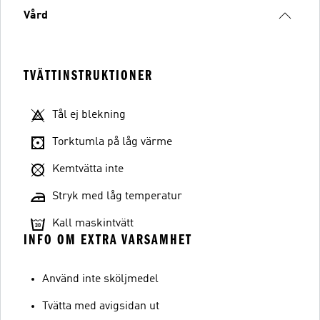
Vård
TVÄTTINSTRUKTIONER
Tål ej blekning
Torktumla på låg värme
Kemtvätta inte
Stryk med låg temperatur
Kall maskintvätt
INFO OM EXTRA VARSAMHET
Använd inte sköljmedel
Tvätta med avigsidan ut