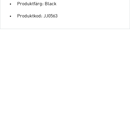
Produktfärg: Black
Produktkod: JJ0563