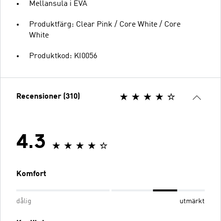
Mellansula i EVA
Produktfärg: Clear Pink / Core White / Core
White
Produktkod: KI0056
Recensioner (310)
4.3
Komfort
dålig
utmärkt