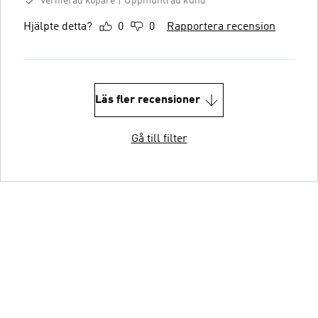
Verifierad köpare
Uppmuntrad kund
Hjälpte detta?
0
0
Rapportera recension
Läs fler recensioner
Gå till filter