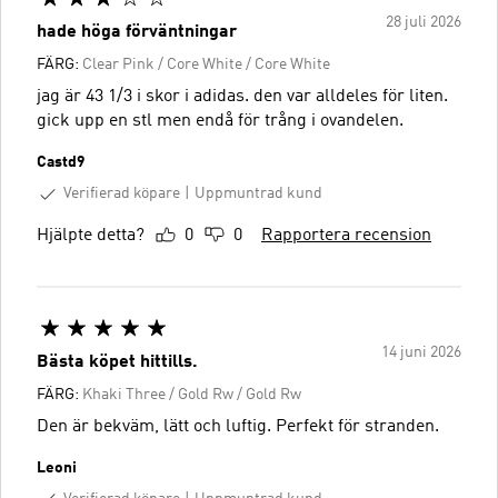
28 juli 2026
hade höga förväntningar
FÄRG:
Clear Pink / Core White / Core White
jag är 43 1/3 i skor i adidas. den var alldeles för liten.
gick upp en stl men endå för trång i ovandelen.
Castd9
Verifierad köpare
Uppmuntrad kund
Hjälpte detta?
0
0
Rapportera recension
14 juni 2026
Bästa köpet hittills.
FÄRG:
Khaki Three / Gold Rw / Gold Rw
Den är bekväm, lätt och luftig. Perfekt för stranden.
Leoni