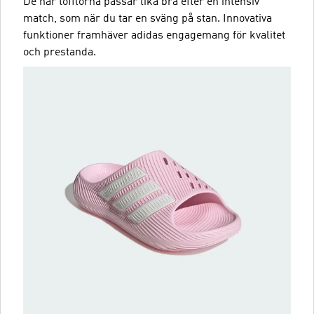
De här tofflorna passar lika bra efter en intensiv
match, som när du tar en sväng på stan. Innovativa
funktioner framhäver adidas engagemang för kvalitet
och prestanda.