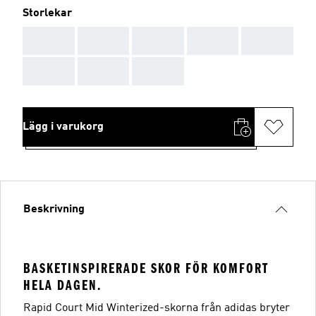
Storlekar
AAA
AAA
AAA
AAA
AAA
AAA
AAA
AAA
Lägg i varukorg
Beskrivning
BASKETINSPIRERADE SKOR FÖR KOMFORT
HELA DAGEN.
Rapid Court Mid Winterized-skorna från adidas bryter