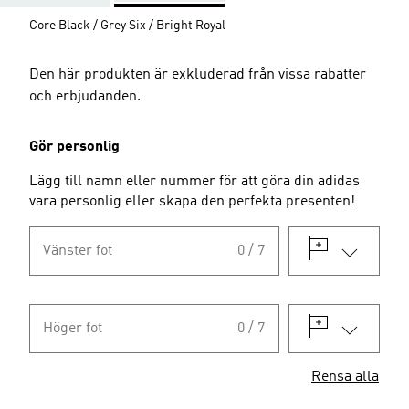
Core Black / Grey Six / Bright Royal
Den här produkten är exkluderad från vissa rabatter
och erbjudanden.
Gör personlig
Lägg till namn eller nummer för att göra din adidas
vara personlig eller skapa den perfekta presenten!
Vänster fot
0 / 7
Höger fot
0 / 7
Rensa alla