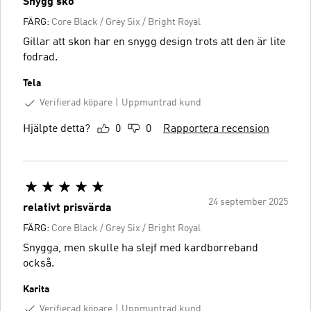
Snygg sko
FÄRG:
Core Black / Grey Six / Bright Royal
Gillar att skon har en snygg design trots att den är lite
fodrad.
Tela
Verifierad köpare
Uppmuntrad kund
Hjälpte detta?
0
0
Rapportera recension
24 september 2025
relativt prisvärda
FÄRG:
Core Black / Grey Six / Bright Royal
Snygga, men skulle ha slejf med kardborreband
också.
Karita
Verifierad köpare
Uppmuntrad kund