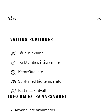
Vård
TVÄTTINSTRUKTIONER
Tål ej blekning
Torktumla på låg värme
Kemtvätta inte
Stryk med låg temperatur
Kall maskintvätt
INFO OM EXTRA VARSAMHET
Använd inte sköljmedel