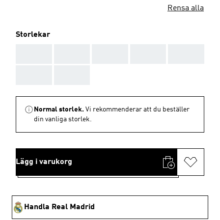
Rensa alla
Storlekar
AAA
AAA
AAA
AAA
AAA
AAA
AAA
Normal storlek.
Vi rekommenderar att du beställer
din vanliga storlek.
Lägg i varukorg
Handla Real Madrid