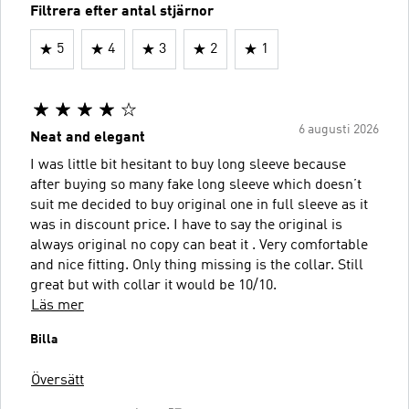
Filtrera efter antal stjärnor
5
4
3
2
1
6 augusti 2026
Neat and elegant
I was little bit hesitant to buy long sleeve because
after buying so many fake long sleeve which doesn’t
suit me decided to buy original one in full sleeve as it
was in discount price. I have to say the original is
always original no copy can beat it . Very comfortable
and nice fitting. Only thing missing is the collar. Still
great but with collar it would be 10/10.
Läs mer
Billa
Översätt