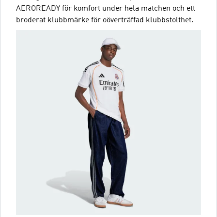
AEROREADY för komfort under hela matchen och ett
broderat klubbmärke för oöverträffad klubbstolthet.