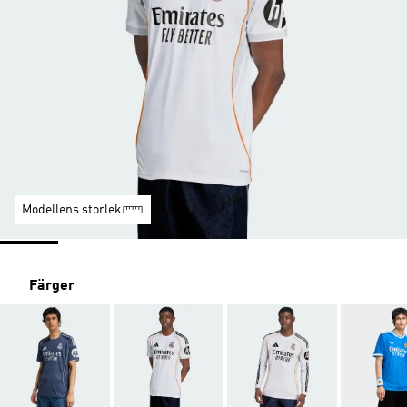
Modellens storlek
Färger