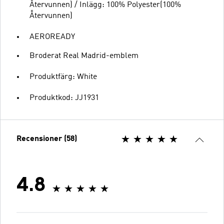
Återvunnen) / Inlägg: 100% Polyester(100%
Återvunnen)
AEROREADY
Broderat Real Madrid-emblem
Produktfärg: White
Produktkod: JJ1931
Recensioner (58)
4.8