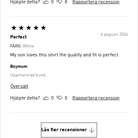
Hjälpte detta?
0
0
Rapportera recension
6 augusti 2026
Perfect
FÄRG:
White
My son loves this shirt the quality and fit is perfect
Boymum
Uppmuntrad kund
Översätt
Hjälpte detta?
0
0
Rapportera recension
Läs fler recensioner