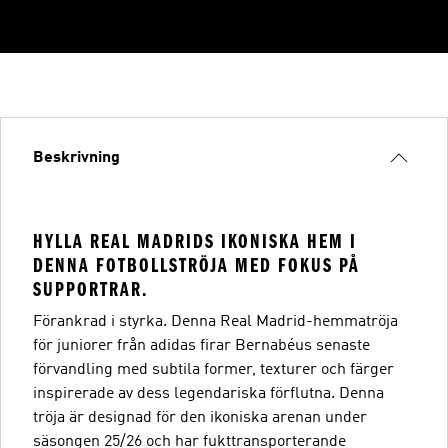
Beskrivning
HYLLA REAL MADRIDS IKONISKA HEM I
DENNA FOTBOLLSTRÖJA MED FOKUS PÅ
SUPPORTRAR.
Förankrad i styrka. Denna Real Madrid-hemmatröja
för juniorer från adidas firar Bernabéus senaste
förvandling med subtila former, texturer och färger
inspirerade av dess legendariska förflutna. Denna
tröja är designad för den ikoniska arenan under
säsongen 25/26 och har fukttransporterande