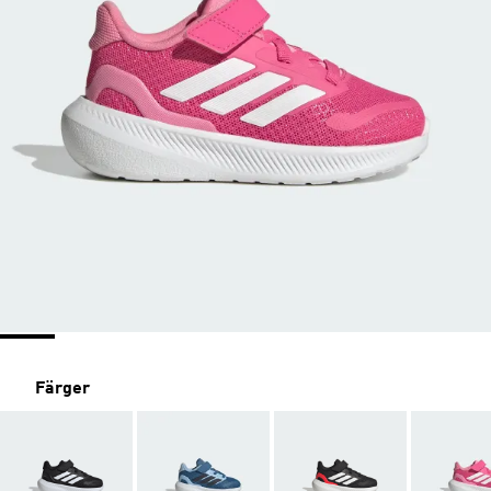
Färger