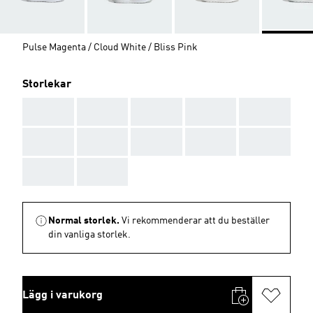
Pulse Magenta / Cloud White / Bliss Pink
Storlekar
AAA
AAA
AAA
AAA
AAA
AAA
AAA
AAA
AAA
AAA
AAA
AAA
Normal storlek.
Vi rekommenderar att du beställer
din vanliga storlek.
Lägg i varukorg