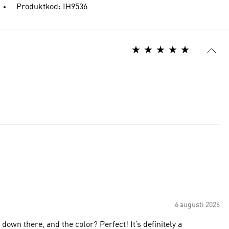
Produktkod: IH9536
6 augusti 2026
re, and the color? Perfect! It’s definitely a