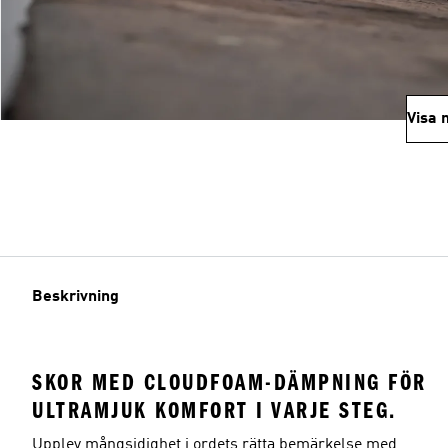
Visa 
Beskrivning
SKOR MED CLOUDFOAM-DÄMPNING FÖR
ULTRAMJUK KOMFORT I VARJE STEG.
Upplev mångsidighet i ordets rätta bemärkelse med