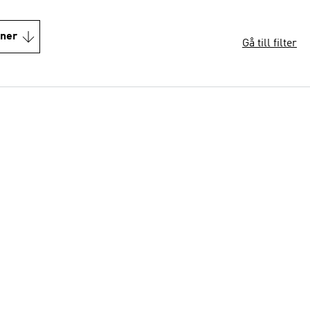
oner
Gå till filter