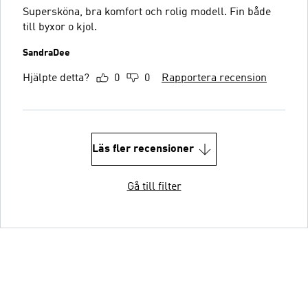
Supersköna, bra komfort och rolig modell. Fin både
till byxor o kjol.
SandraDee
Hjälpte detta?
0
0
Rapportera recension
Läs fler recensioner
Gå till filter