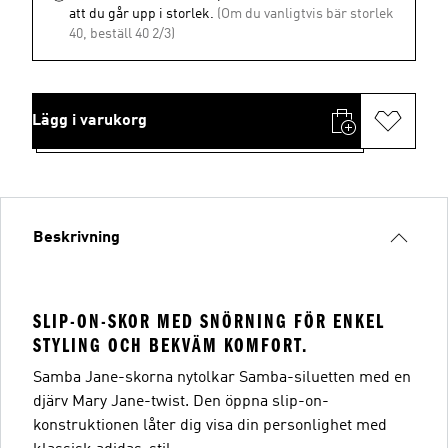
att du går upp i storlek.
(Om du vanligtvis bär storlek
40, beställ 40 2/3)
Lägg i varukorg
Beskrivning
SLIP-ON-SKOR MED SNÖRNING FÖR ENKEL
STYLING OCH BEKVÄM KOMFORT.
Samba Jane-skorna nytolkar Samba-siluetten med en
djärv Mary Jane-twist. Den öppna slip-on-
konstruktionen låter dig visa din personlighet med