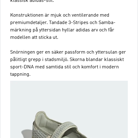
klassisk adidas-stil.
Konstruktionen är mjuk och ventilerande med
premiumdetaljer. Tandade 3-Stripes och Samba-
märkning på yttersidan hyllar adidas arv och får
modellen att sticka ut.
Snörningen ger en säker passform och yttersulan ger
pålitligt grepp i stadsmiljö. Skorna blandar klassiskt
sport-DNA med samtida stil och komfort i modern
tappning.