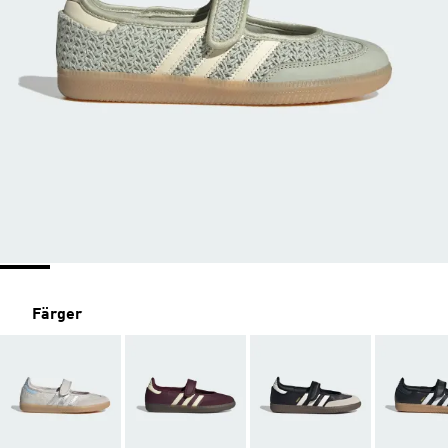
Färger