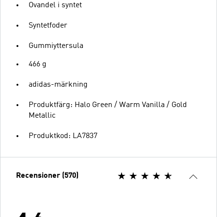
Ovandel i syntet
Syntetfoder
Gummiyttersula
466 g
adidas-märkning
Produktfärg: Halo Green / Warm Vanilla / Gold
Metallic
Produktkod: LA7837
Recensioner (570)