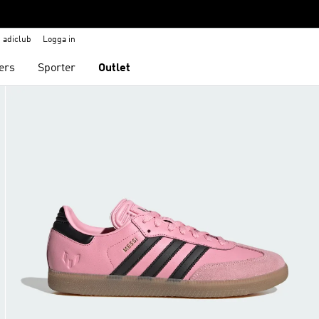
adiclub
Logga in
ers
Sporter
Outlet