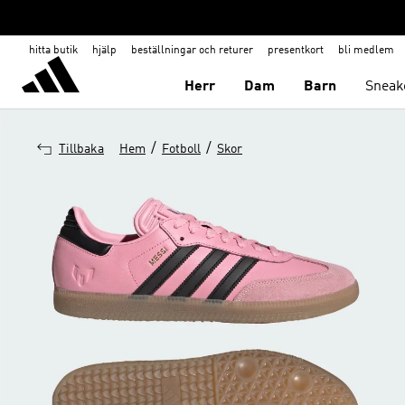
hitta butik
hjälp
beställningar och returer
presentkort
bli medlem
Herr
Dam
Barn
Sneak
/
/
Tillbaka
Hem
Fotboll
Skor