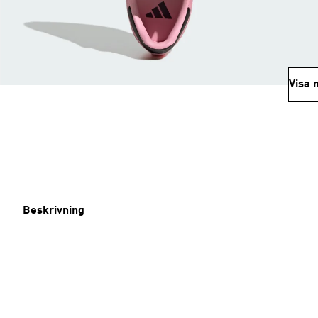
Visa 
Beskrivning