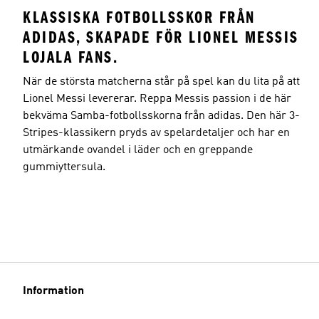
KLASSISKA FOTBOLLSSKOR FRÅN
ADIDAS, SKAPADE FÖR LIONEL MESSIS
LOJALA FANS.
När de största matcherna står på spel kan du lita på att
Lionel Messi levererar. Reppa Messis passion i de här
bekväma Samba-fotbollsskorna från adidas. Den här 3-
Stripes-klassikern pryds av spelardetaljer och har en
utmärkande ovandel i läder och en greppande
gummiyttersula.
Information