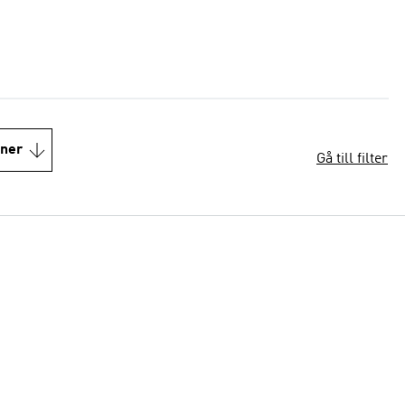
oner
Gå till filter