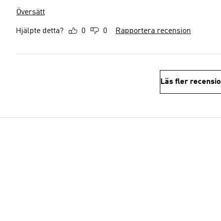
Översätt
Hjälpte detta?
0
0
Rapportera recension
Läs fler recensi