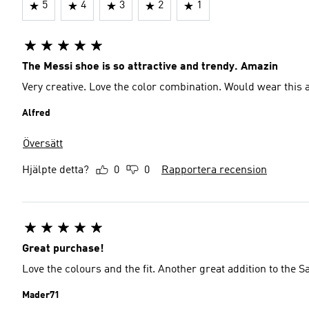
5
4
3
2
1
The Messi shoe is so attractive and trendy. Amazin
Very creative. Love the color combination. Would wear this 
Alfred
Översätt
Hjälpte detta?
0
0
Rapportera recension
Great purchase!
Love the colours and the fit. Another great addition t
Mader71