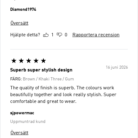
Diamond1974
Översätt
Hjälpte detta?
1
0
Rapportera recension
16 juni 2026
Superb super stylish design
FÄRG:
Brown / Khaki Three / Gum
The quality of finish is superb. The colours work
beautifully together and look really stylish. Super
comfortable and great to wear.
sjpowermac
Uppmuntrad kund
Översätt