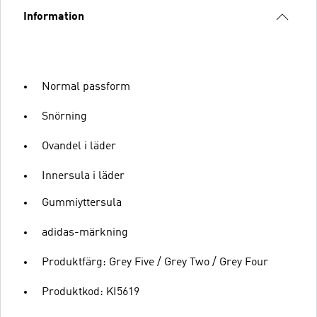
Information
Normal passform
Snörning
Ovandel i läder
Innersula i läder
Gummiyttersula
adidas-märkning
Produktfärg: Grey Five / Grey Two / Grey Four
Produktkod: KI5619