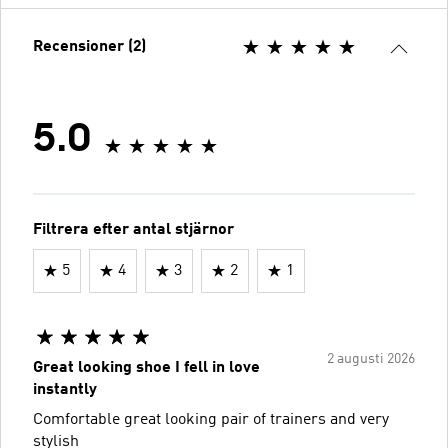
Recensioner (2)
5.0
Filtrera efter antal stjärnor
5
4
3
2
1
2 augusti 2026
Great looking shoe I fell in love
instantly
Comfortable great looking pair of trainers and very
stylish