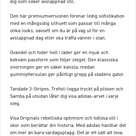
dig som söker avslappnad stil.
Den här premiumversionen förenar ledig sofistikation
med en mångsidig silhuett som passar till många
olika looks, oavsett om du är på väg ut för en
avslappnad dag eller ska träffa vänner i stan.
Ovandel och foder helt i läder ger en mjuk och
bekväm passform som följer steget. Den klassiska
snörningen ger en säker känsla, medan
gummiyttersulan ger pålitligt grepp på stadens gator.
Tandade 3-Stripes, Trefoil-logga tryckt på plösen och
Samba på utsidan låter dig visa adidas-arvet i varje
steg.
Visa Originals rebelliska optimism och tidlösa stil i
skor som berättar din historia. Med adidas handlar det
om mer än bara vardagsplagg. Det är ett sätt att leva.