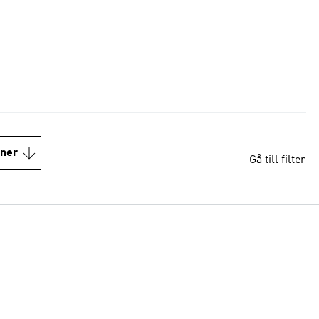
oner
Gå till filter