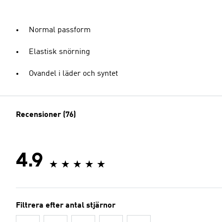
Normal passform
Elastisk snörning
Ovandel i läder och syntet
Recensioner (76)
4.9
Filtrera efter antal stjärnor