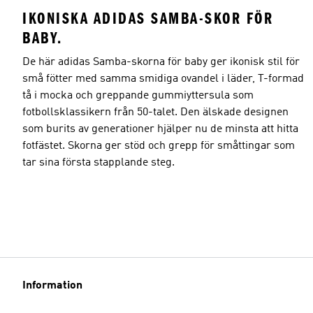
IKONISKA ADIDAS SAMBA-SKOR FÖR
BABY.
De här adidas Samba-skorna för baby ger ikonisk stil för
små fötter med samma smidiga ovandel i läder, T-formad
tå i mocka och greppande gummiyttersula som
fotbollsklassikern från 50-talet. Den älskade designen
som burits av generationer hjälper nu de minsta att hitta
fotfästet. Skorna ger stöd och grepp för småttingar som
tar sina första stapplande steg.
Information