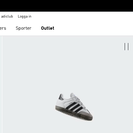
adiclub
Logga in
ers
Sporter
Outlet