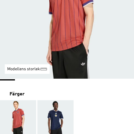
Modellens storlek
Färger