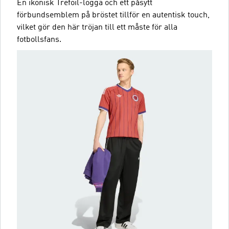
En ikonisk Trefoil-logga och ett påsytt
förbundsemblem på bröstet tillför en autentisk touch,
vilket gör den här tröjan till ett måste för alla
fotbollsfans.