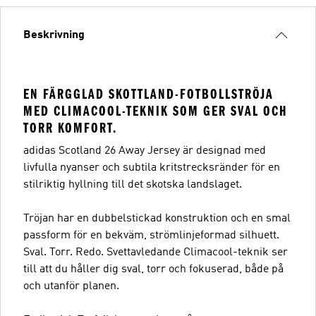
Beskrivning
EN FÄRGGLAD SKOTTLAND-FOTBOLLSTRÖJA
MED CLIMACOOL-TEKNIK SOM GER SVAL OCH
TORR KOMFORT.
adidas Scotland 26 Away Jersey är designad med
livfulla nyanser och subtila kritstrecksränder för en
stilriktig hyllning till det skotska landslaget.
Tröjan har en dubbelstickad konstruktion och en smal
passform för en bekväm, strömlinjeformad silhuett.
Sval. Torr. Redo. Svettavledande Climacool-teknik ser
till att du håller dig sval, torr och fokuserad, både på
och utanför planen.