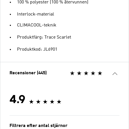
100 % polyester (100 % återvunnen)
Interlock-material
CLIMACOOL-teknik
Produktfärg: Trace Scarlet
Produktkod: JL6901
Recensioner (445)
4.9
Filtrera efter antal stjärnor