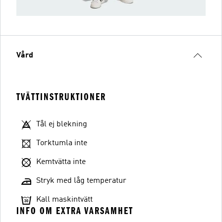
Vård
TVÄTTINSTRUKTIONER
Tål ej blekning
Torktumla inte
Kemtvätta inte
Stryk med låg temperatur
Kall maskintvätt
INFO OM EXTRA VARSAMHET