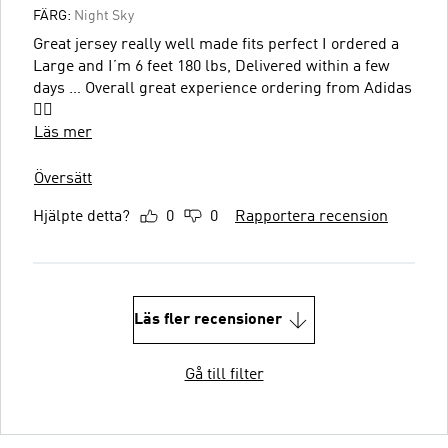
FÄRG:
Night Sky
Great jersey really well made fits perfect I ordered a
Large and I’m 6 feet 180 lbs, Delivered within a few
days … Overall great experience ordering from Adidas
👍🏼
Läs mer
Översätt
Hjälpte detta?
0
0
Rapportera recension
Läs fler recensioner
Gå till filter