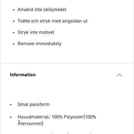
Använd inte sköljmedel
Tvätta och stryk med avigsidan ut
Stryk inte motivet
Remove immediately
Information
Smal passform
Huvudmaterial: 100% Polyester(100%
Återvunnen)