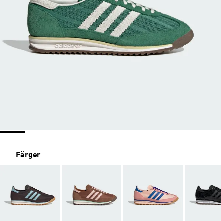
Färger