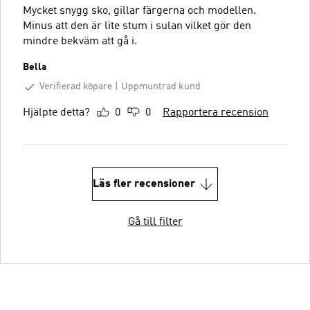
Mycket snygg sko, gillar färgerna och modellen.
Minus att den är lite stum i sulan vilket gör den
mindre bekväm att gå i.
Bella
Verifierad köpare
Uppmuntrad kund
Hjälpte detta?
0
0
Rapportera recension
Läs fler recensioner
Gå till filter