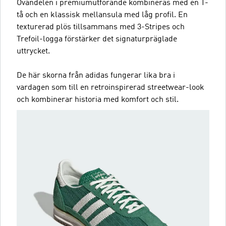
Ovandelen i premiumutförande kombineras med en T-
tå och en klassisk mellansula med låg profil. En
texturerad plös tillsammans med 3-Stripes och
Trefoil-logga förstärker det signaturpräglade
uttrycket.
De här skorna från adidas fungerar lika bra i
vardagen som till en retroinspirerad streetwear-look
och kombinerar historia med komfort och stil.