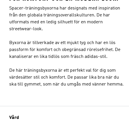
Spacer-träningsbyxorna har designats med inspiration
från den globala träningsoverallskulturen. De har
utformats med en ledig silhuett för en modern
streetwear-look.
Byxorna är tillverkade av ett mjukt tyg och har en lös
passform för komfort och obegränsad rörelsefrihet. De
kanaliserar en lika tidlös som fräsch adidas-stil.
De här träningsbyxorna är ett perfekt val för dig som
värdesätter stil och komfort. De passar lika bra när du
ska till gymmet, som när du umgås med vänner hemma.
Vård