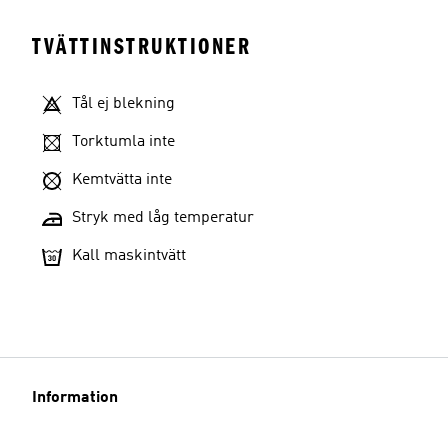
TVÄTTINSTRUKTIONER
Tål ej blekning
Torktumla inte
Kemtvätta inte
Stryk med låg temperatur
Kall maskintvätt
Information