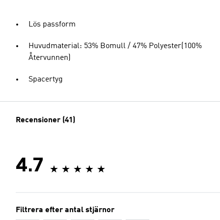
Lös passform
Huvudmaterial: 53% Bomull / 47% Polyester(100%
Återvunnen)
Spacertyg
Recensioner (41)
4.7
Filtrera efter antal stjärnor