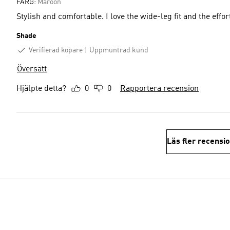
FÄRG:
Maroon
Stylish and comfortable. I love the wide-leg fit and the effor
Shade
Verifierad köpare
Uppmuntrad kund
Översätt
Hjälpte detta?
0
0
Rapportera recension
Läs fler recensi