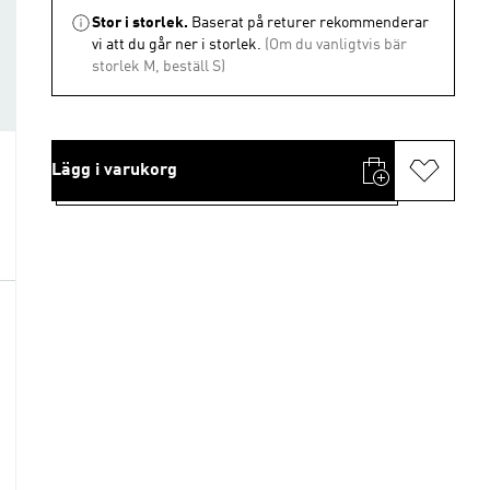
Stor i storlek.
Baserat på returer rekommenderar
vi att du går ner i storlek.
(Om du vanligtvis bär
storlek M, beställ S)
Lägg i varukorg