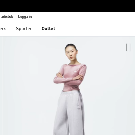
adiclub
Logga in
ers
Sporter
Outlet