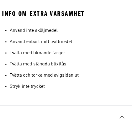
INFO OM EXTRA VARSAMHET
Använd inte sköljmedel
Använd enbart milt tvättmedel
Tvätta med liknande färger
Tvätta med stängda blixtlås
Tvätta och torka med avigsidan ut
Stryk inte trycket