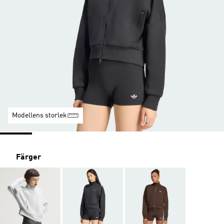
Modellens storlek
Färger