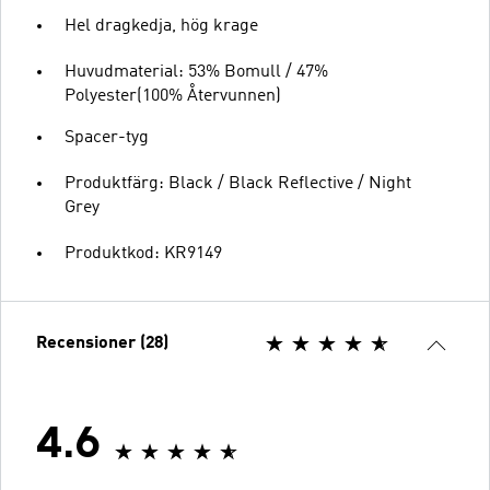
Hel dragkedja, hög krage
Huvudmaterial: 53% Bomull / 47%
Polyester(100% Återvunnen)
Spacer-tyg
Produktfärg: Black / Black Reflective / Night
Grey
Produktkod: KR9149
Recensioner (28)
4.6