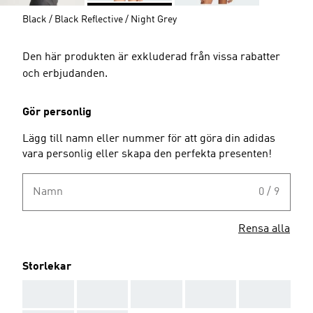
Black / Black Reflective / Night Grey
Den här produkten är exkluderad från vissa rabatter
och erbjudanden.
Gör personlig
Lägg till namn eller nummer för att göra din adidas
vara personlig eller skapa den perfekta presenten!
Namn
0 / 9
Rensa alla
Storlekar
AAA
AAA
AAA
AAA
AAA