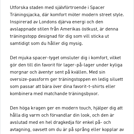
Utforska staden med självförtroende i Spacer
Träningsjacka, där komfort möter modern street style.
Inspirerad av Londons djärva energi och den
avslappnade stilen från Amerikas östkust, är denna
träningstopp designad för dig som vill sticka ut
samtidigt som du håller dig mysig.
Det mjuka spacer-tyget omsluter dig i komfort, vilket
gör den till din favorit för lager-på-lager under kyliga
morgnar och äventyr sent på kvällen. Med sin
oversize-passform ger träningstoppen en ledig siluett
som passar att bära över dina favorit-t-shirts eller
kombinera med matchande träningsbyxor.
Den höga kragen ger en modern touch, hjälper dig att
hålla dig varm och förvandlar din look, och den är
avslutad med en hel dragkedja för enkel på- och
avtagning, oavsett om du är på språng eller kopplar av