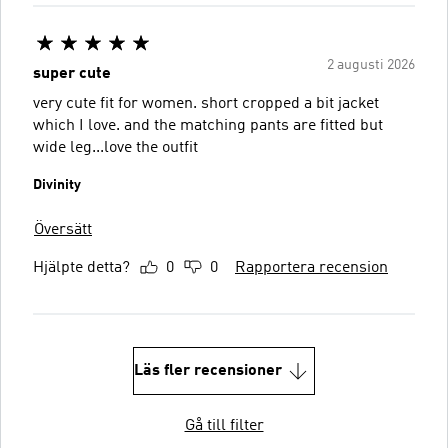
2 augusti 2026
super cute
very cute fit for women. short cropped a bit jacket
which I love. and the matching pants are fitted but
wide leg...love the outfit
Divinity
Översätt
Hjälpte detta?
0
0
Rapportera recension
Läs fler recensioner
Gå till filter