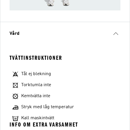
Vård
TVÄTTINSTRUKTIONER
Tål ej blekning
Torktumla inte
Kemtvätta inte
Stryk med låg temperatur
Kall maskintvätt
INFO OM EXTRA VARSAMHET