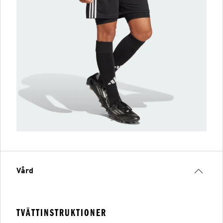
Vård
TVÄTTINSTRUKTIONER