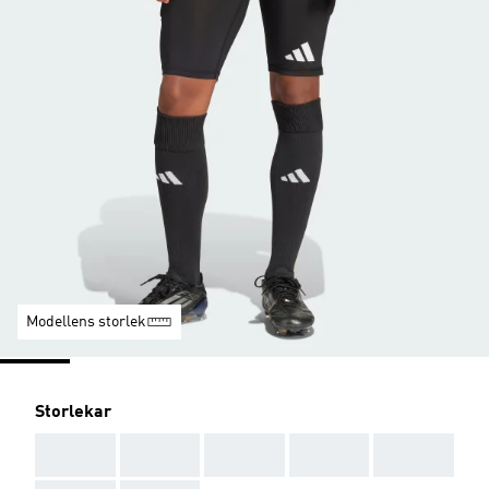
Modellens storlek
Storlekar
AAA
AAA
AAA
AAA
AAA