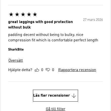
27 mars 2026
great leggings with good protection
without bulk
padding decent without being to bulky. nice
compression fit which is comfortable perfect length
SharkBite
Översätt
Hjälpte detta?
0
0
Rapportera recension
Läs fler recensioner
Gå till filter