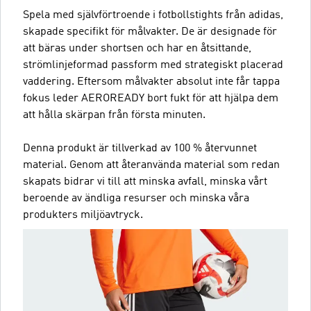
Spela med självförtroende i fotbollstights från adidas,
skapade specifikt för målvakter. De är designade för
att bäras under shortsen och har en åtsittande,
strömlinjeformad passform med strategiskt placerad
vaddering. Eftersom målvakter absolut inte får tappa
fokus leder AEROREADY bort fukt för att hjälpa dem
att hålla skärpan från första minuten.
Denna produkt är tillverkad av 100 % återvunnet
material. Genom att återanvända material som redan
skapats bidrar vi till att minska avfall, minska vårt
beroende av ändliga resurser och minska våra
produkters miljöavtryck.