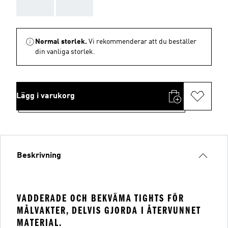
AAA
AAA
Normal storlek.
Vi rekommenderar att du beställer
din vanliga storlek.
Lägg i varukorg
Beskrivning
VADDERADE OCH BEKVÄMA TIGHTS FÖR
MÅLVAKTER, DELVIS GJORDA I ÅTERVUNNET
MATERIAL.