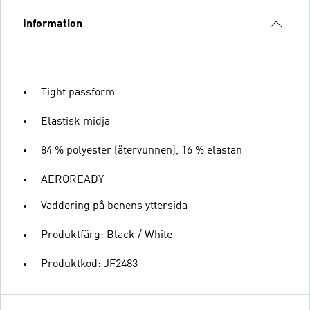
Information
Tight passform
Elastisk midja
84 % polyester (återvunnen), 16 % elastan
AEROREADY
Vaddering på benens yttersida
Produktfärg: Black / White
Produktkod: JF2483