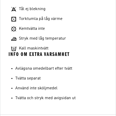
Tål ej blekning
Torktumla på låg värme
Kemtvätta inte
Stryk med låg temperatur
Kall maskintvätt
INFO OM EXTRA VARSAMHET
Avlägsna omedelbart efter tvätt
Tvätta separat
Använd inte sköljmedel
Tvätta och stryk med avigsidan ut