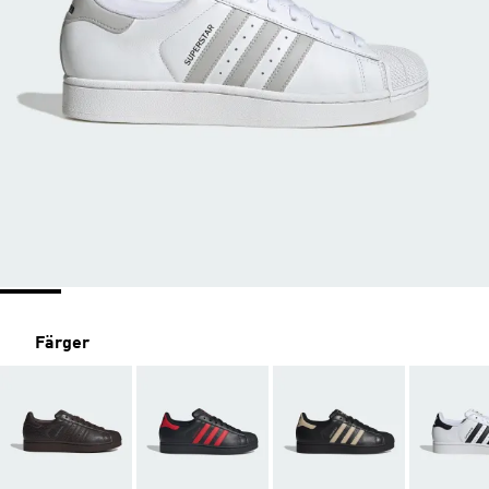
Färger