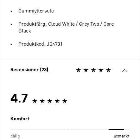
Gummiyttersula
Produktfärg: Cloud White / Grey Two / Core
Black
Produktkod: JQ4731
Recensioner (23)
4.7
Komfort
dålig
utmärkt