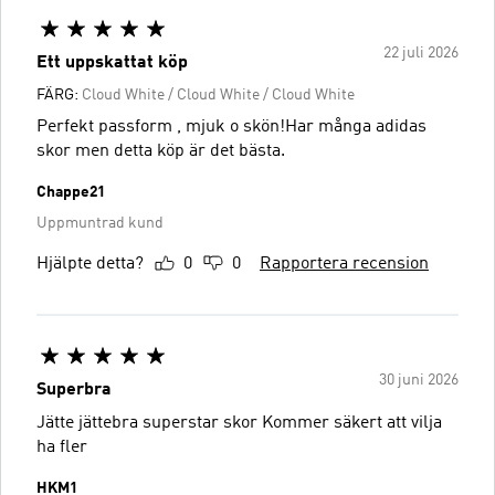
22 juli 2026
Ett uppskattat köp
FÄRG:
Cloud White / Cloud White / Cloud White
Perfekt passform , mjuk o skön!Har många adidas
skor men detta köp är det bästa.
Chappe21
Uppmuntrad kund
Hjälpte detta?
0
0
Rapportera recension
30 juni 2026
Superbra
Jätte jättebra superstar skor Kommer säkert att vilja
ha fler
HKM1