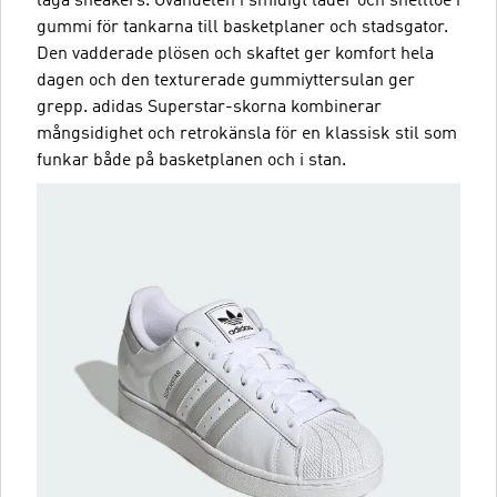
låga sneakers. Ovandelen i smidigt läder och shelltoe i
gummi för tankarna till basketplaner och stadsgator.
Den vadderade plösen och skaftet ger komfort hela
dagen och den texturerade gummiyttersulan ger
grepp. adidas Superstar-skorna kombinerar
mångsidighet och retrokänsla för en klassisk stil som
funkar både på basketplanen och i stan.