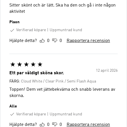
Sitter skönt och är lätt. Ska ha den och gå i inte någon
aktivitet
Pison
Verifierad köpare
Uppmuntrad kund
Hjälpte detta?
0
0
Rapportera recension
12 april 2026
Ett par väldigt sköna skor.
FÄRG:
Cloud White / Clear Pink / Semi Flash Aqua
Toppen! Dem vet jättebekväma och snabb leverans av
skorna.
Alle
Verifierad köpare
Uppmuntrad kund
Hjälpte detta?
0
0
Rapportera recension