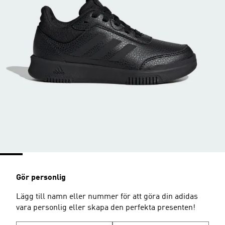
Gör personlig
Lägg till namn eller nummer för att göra din adidas
vara personlig eller skapa den perfekta presenten!