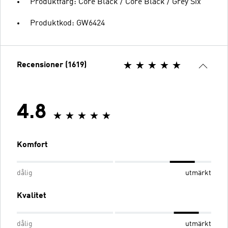
Produktfärg: Core Black / Core Black / Grey Six
Produktkod: GW6424
Recensioner (1619)
4.8
Komfort
dålig
utmärkt
Kvalitet
dålig
utmärkt