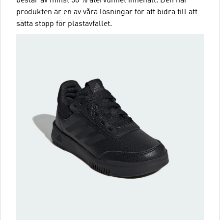
består av minst 50 % återvunnet innehåll. Den här
produkten är en av våra lösningar för att bidra till att
sätta stopp för plastavfallet.