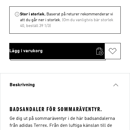
Stor i storlek.
Baserat på returer rekommenderar vi
att du går ner i storlek.
(Om du vanligtvis bär storlek
40, beställ 39 1/3)
Lägg i varukorg
Beskrivning
BADSANDALER FÖR SOMMARÄVENTYR.
Ge dig ut på sommaräventyr i de här badsandalerna
från adidas Terrex. Från den luftiga känslan till de