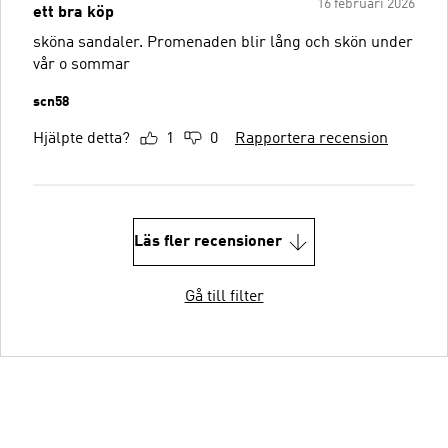
16 februari 2026
ett bra köp
sköna sandaler. Promenaden blir lång och skön under
vår o sommar
scn58
Hjälpte detta?
1
0
Rapportera recension
Läs fler recensioner
Gå till filter