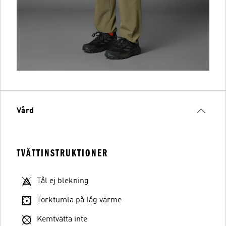
Vård
TVÄTTINSTRUKTIONER
Tål ej blekning
Torktumla på låg värme
Kemtvätta inte