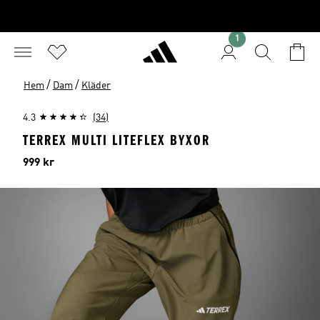
1
/
/
Hem
Dam
Kläder
4.3
(34)
TERREX MULTI LITEFLEX BYXOR
Pris
999 kr