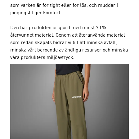
som varken är för tight eller för lös, och muddar i
joggingstil ger komfort.
Den här produkten är gjord med minst 70 %
återvunnet material. Genom att återanvända material
som redan skapats bidrar vi till att minska avfall,
minska vårt beroende av ändliga resurser och minska
våra produkters miljöavtryck.