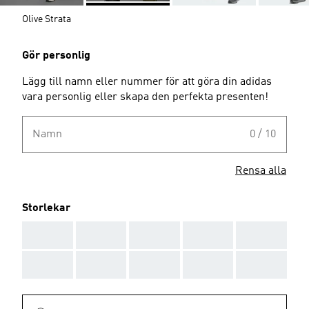
Olive Strata
Gör personlig
Lägg till namn eller nummer för att göra din adidas
vara personlig eller skapa den perfekta presenten!
Namn
0 / 10
Rensa alla
Storlekar
AAA
AAA
AAA
AAA
AAA
AAA
AAA
AAA
AAA
AAA