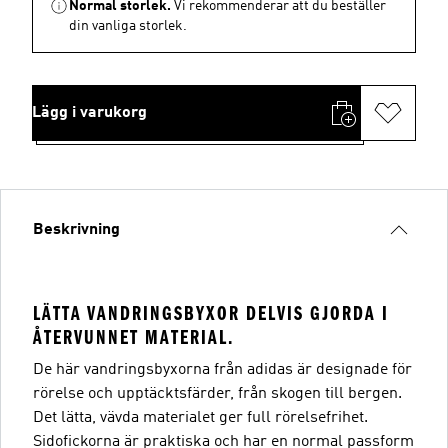
Normal storlek.
Vi rekommenderar att du beställer
din vanliga storlek.
Lägg i varukorg
Beskrivning
LÄTTA VANDRINGSBYXOR DELVIS GJORDA I
ÅTERVUNNET MATERIAL.
De här vandringsbyxorna från adidas är designade för
rörelse och upptäcktsfärder, från skogen till bergen.
Det lätta, vävda materialet ger full rörelsefrihet.
Sidofickorna är praktiska och har en normal passform