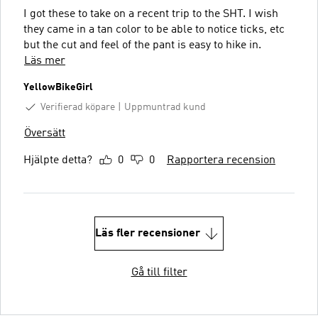
I got these to take on a recent trip to the SHT. I wish
they came in a tan color to be able to notice ticks, etc
but the cut and feel of the pant is easy to hike in.
Läs mer
YellowBikeGirl
Verifierad köpare
Uppmuntrad kund
Översätt
Hjälpte detta?
0
0
Rapportera recension
Läs fler recensioner
Gå till filter