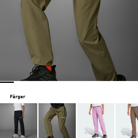
Färger