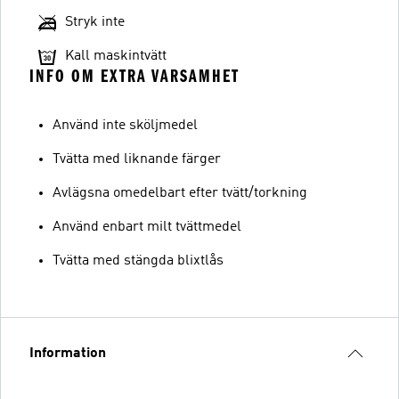
Stryk inte
Kall maskintvätt
INFO OM EXTRA VARSAMHET
Använd inte sköljmedel
Tvätta med liknande färger
Avlägsna omedelbart efter tvätt/torkning
Använd enbart milt tvättmedel
Tvätta med stängda blixtlås
Information