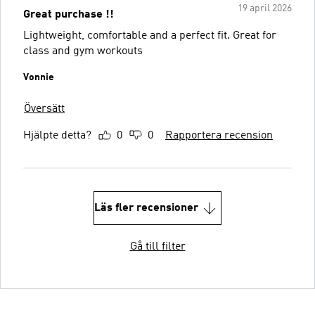
19 april 2026
Great purchase !!
Lightweight, comfortable and a perfect fit. Great for
class and gym workouts
Vonnie
Översätt
Hjälpte detta?
0
0
Rapportera recension
Läs fler recensioner
Gå till filter