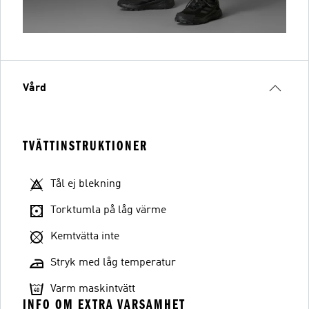
Vård
TVÄTTINSTRUKTIONER
Tål ej blekning
Torktumla på låg värme
Kemtvätta inte
Stryk med låg temperatur
Varm maskintvätt
INFO OM EXTRA VARSAMHET