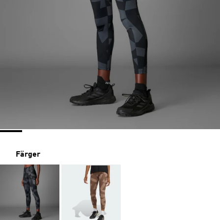
Färger