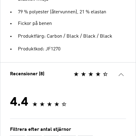
79 % polyester (återvunnen), 21 % elastan
Fickor på benen
Produktfärg: Carbon / Black / Black / Black
Produktkod: JF1270
Recensioner (8)
4.4
Filtrera efter antal stjärnor