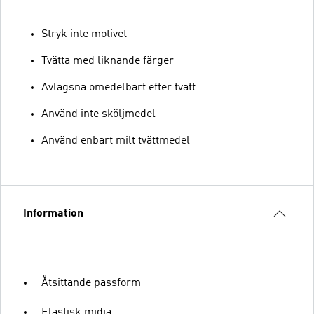
Stryk inte motivet
Tvätta med liknande färger
Avlägsna omedelbart efter tvätt
Använd inte sköljmedel
Använd enbart milt tvättmedel
Information
Åtsittande passform
Elastisk midja