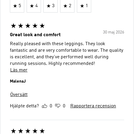
5
4
3
2
1
30 maj 2026
Great look and comfort
Really pleased with these leggings. They look
fantastic and are very comfortable to wear. The quality
is excellent, and they've performed well during
running sessions. Highly recommended!
Läs mer
MalenaJ
Översätt
Hjälpte detta?
0
0
Rapportera recension