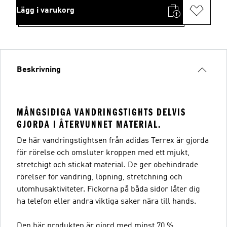
Lägg i varukorg
Beskrivning
MÅNGSIDIGA VANDRINGSTIGHTS DELVIS
GJORDA I ÅTERVUNNET MATERIAL.
De här vandringstightsen från adidas Terrex är gjorda
för rörelse och omsluter kroppen med ett mjukt,
stretchigt och stickat material. De ger obehindrade
rörelser för vandring, löpning, stretchning och
utomhusaktiviteter. Fickorna på båda sidor låter dig
ha telefon eller andra viktiga saker nära till hands.
Den här produkten är gjord med minst 70 %