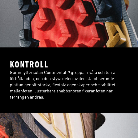
KONTROLL
Gummiyttersulan Continental™ greppar i våta och torra
förhållanden, och den styva delen av den stabiliserande
plattan ger slitstarka, flexibla egenskaper och stabilitet i
mellanfoten. Justerbara snabbsnören fixerar foten när
terrängen ändras.