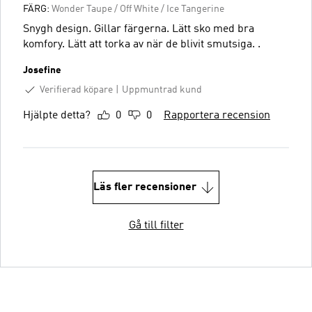
FÄRG:
Wonder Taupe / Off White / Ice Tangerine
Snygh design. Gillar färgerna. Lätt sko med bra
komfory. Lätt att torka av när de blivit smutsiga. .
Josefine
Verifierad köpare
Uppmuntrad kund
Hjälpte detta?
0
0
Rapportera recension
Läs fler recensioner
Gå till filter