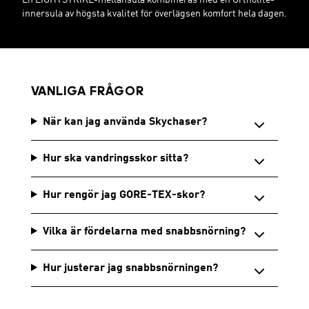
innersula av högsta kvalitet för överlägsen komfort hela dagen.
VANLIGA FRÅGOR
När kan jag använda Skychaser?
Hur ska vandringsskor sitta?
Hur rengör jag GORE-TEX-skor?
Vilka är fördelarna med snabbsnörning?
Hur justerar jag snabbsnörningen?