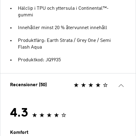
Hälclip i TPU och yttersula i Continental™-
gummi
Innehåller minst 20 % återvunnet innehåll
Produktfärg: Earth Strata / Grey One / Semi
Flash Aqua
Produktkod: JQ9935
Recensioner (50)
4.3
Komfort