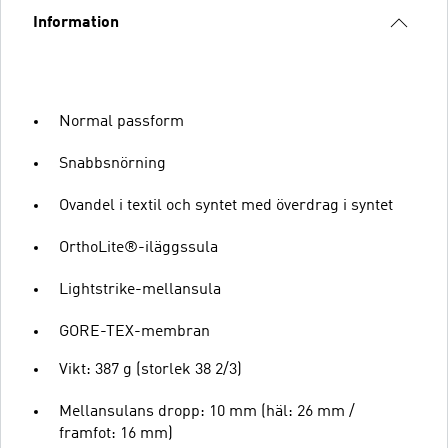
Information
Normal passform
Snabbsnörning
Ovandel i textil och syntet med överdrag i syntet
OrthoLite®-iläggssula
Lightstrike-mellansula
GORE-TEX-membran
Vikt: 387 g (storlek 38 2/3)
Mellansulans dropp: 10 mm (häl: 26 mm /
framfot: 16 mm)