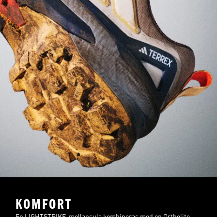
KOMFORT
En LIGHTSTRIKE-mellansula kombineras med en Ortholite-