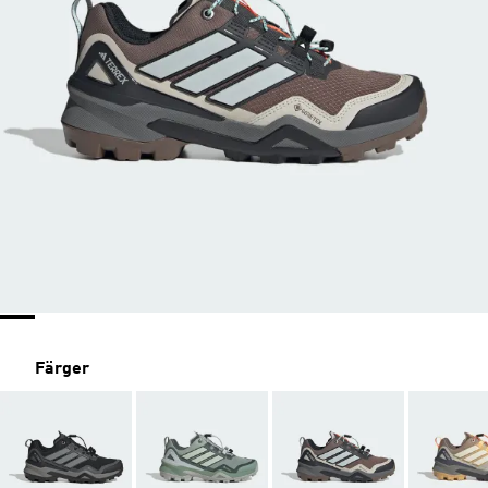
Färger