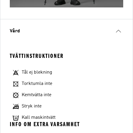
Vård
TVÄTTINSTRUKTIONER
Tål ej blekning
Torktumla inte
Kemtvätta inte
Stryk inte
Kall maskintvätt
INFO OM EXTRA VARSAMHET