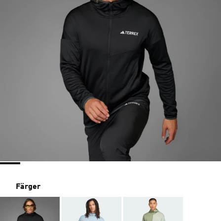
Färger