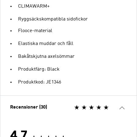
CLIMAWARM+
Ryggsäckskompatibla sidofickor
Flooce-material
Elastiska muddar och fåll
Bakåtskjutna axelsömmar
Produktfärg: Black
Produktkod: JE1346
Recensioner (30)
4.7