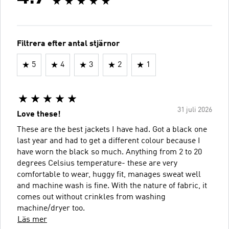
Filtrera efter antal stjärnor
5
4
3
2
1
31 juli 2026
Love these!
These are the best jackets I have had. Got a black one
last year and had to get a different colour because I
have worn the black so much. Anything from 2 to 20
degrees Celsius temperature- these are very
comfortable to wear, huggy fit, manages sweat well
and machine wash is fine. With the nature of fabric, it
comes out without crinkles from washing
machine/dryer too.
Läs mer