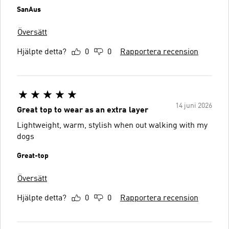
SanAus
Översätt
Hjälpte detta?
0
0
Rapportera recension
14 juni 2026
Great top to wear as an extra layer
Lightweight, warm, stylish when out walking with my
dogs
Great-top
Översätt
Hjälpte detta?
0
0
Rapportera recension