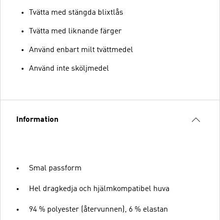
Tvätta med stängda blixtlås
Tvätta med liknande färger
Använd enbart milt tvättmedel
Använd inte sköljmedel
Information
Smal passform
Hel dragkedja och hjälmkompatibel huva
94 % polyester (återvunnen), 6 % elastan