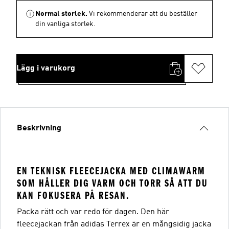
Normal storlek.
Vi rekommenderar att du beställer
din vanliga storlek.
Lägg i varukorg
Beskrivning
EN TEKNISK FLEECEJACKA MED CLIMAWARM
SOM HÅLLER DIG VARM OCH TORR SÅ ATT DU
KAN FOKUSERA PÅ RESAN.
Packa rätt och var redo för dagen. Den här
fleecejackan från adidas Terrex är en mångsidig jacka