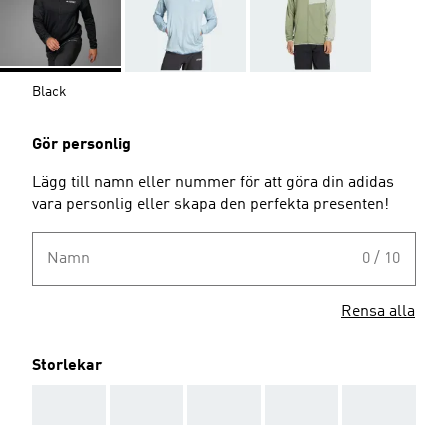
Black
Gör personlig
Lägg till namn eller nummer för att göra din adidas
vara personlig eller skapa den perfekta presenten!
Namn
0 / 10
Rensa alla
Storlekar
AAA
AAA
AAA
AAA
AAA