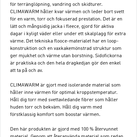
för terränglöpning, vandring och skidturer.
CLIMAWARM håller kvar värmen och leder bort svett
för en varm, torr och fokuserad prestation. Det är en
lätt och mångsidig jacka i fleece, gjord för aktiva
dagar i kyligt väder eller under ett skalplagg för extra
värme. Det tekniska flooce-materialet har en loop-
konstruktion och en vaxkakemönstrad struktur som
ger mjukhet och värme utan borstning. Sidofickorna
är praktiska och den hela dragkedjan gör den enkel
att ta på och av.
CLIMAWARM är gjort med isolerande material som
håller inne värmen för optimal kroppstemperatur.
Håll dig torr med svettavledande fibrer som håller
huden torr och bekväm. Håll dig varm med
förstklassig komfort som boostar värmen.
Den här produkten är gjord med 100 % återvunnet
material. Genom att återanvända material som redan