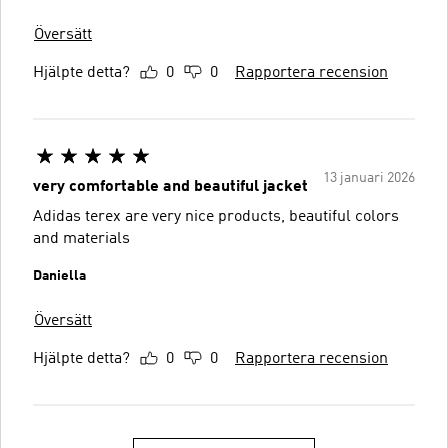
Översätt
Hjälpte detta?
0
0
Rapportera recension
13 januari 2026
very comfortable and beautiful jacket
Adidas terex are very nice products, beautiful colors
and materials
Daniella
Översätt
Hjälpte detta?
0
0
Rapportera recension