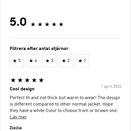
5.0
Filtrera efter antal stjärnor
5
4
3
2
1
1 april 2026
Cool design
Perfect fit and not thick but warm to wear! The design
is different compared to other normal jacket. Hope
they have a white Color to choose from or brown one.
Läs mer
Ziellie