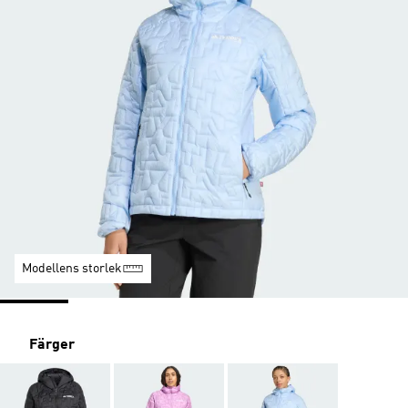
Modellens storlek
Färger