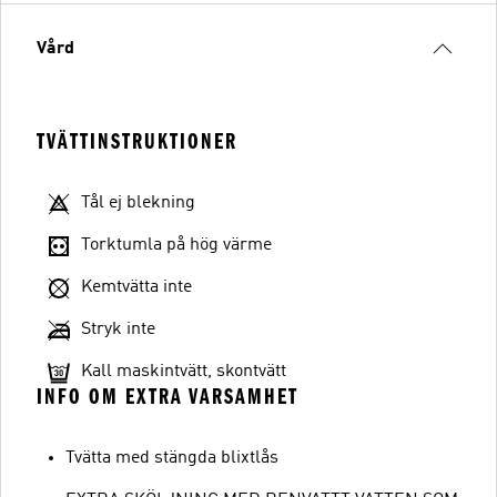
Vård
TVÄTTINSTRUKTIONER
Tål ej blekning
Torktumla på hög värme
Kemtvätta inte
Stryk inte
Kall maskintvätt, skontvätt
INFO OM EXTRA VARSAMHET
Tvätta med stängda blixtlås