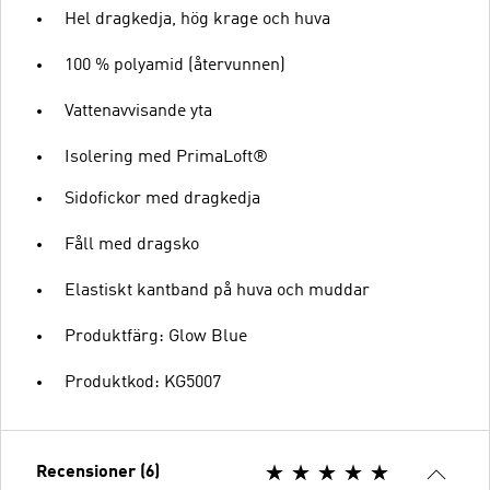
Hel dragkedja, hög krage och huva
100 % polyamid (återvunnen)
Vattenavvisande yta
Isolering med PrimaLoft®
Sidofickor med dragkedja
Fåll med dragsko
Elastiskt kantband på huva och muddar
Produktfärg: Glow Blue
Produktkod: KG5007
Recensioner (6)