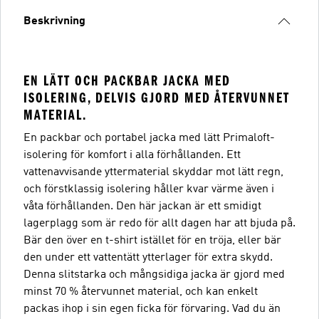
Beskrivning
EN LÄTT OCH PACKBAR JACKA MED
ISOLERING, DELVIS GJORD MED ÅTERVUNNET
MATERIAL.
En packbar och portabel jacka med lätt Primaloft-
isolering för komfort i alla förhållanden. Ett
vattenavvisande yttermaterial skyddar mot lätt regn,
och förstklassig isolering håller kvar värme även i
våta förhållanden. Den här jackan är ett smidigt
lagerplagg som är redo för allt dagen har att bjuda på.
Bär den över en t-shirt istället för en tröja, eller bär
den under ett vattentätt ytterlager för extra skydd.
Denna slitstarka och mångsidiga jacka är gjord med
minst 70 % återvunnet material, och kan enkelt
packas ihop i sin egen ficka för förvaring. Vad du än