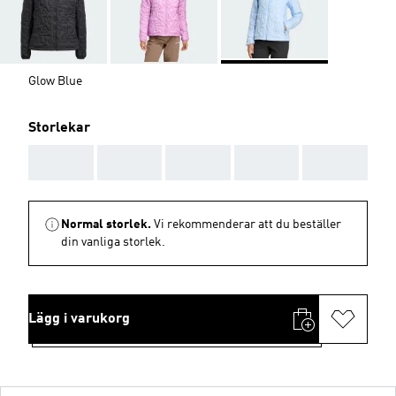
Glow Blue
Storlekar
AAA
AAA
AAA
AAA
AAA
Normal storlek.
Vi rekommenderar att du beställer
din vanliga storlek.
Lägg i varukorg