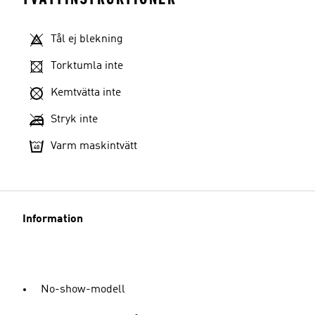
Tål ej blekning
Torktumla inte
Kemtvätta inte
Stryk inte
Varm maskintvätt
Information
No-show-modell