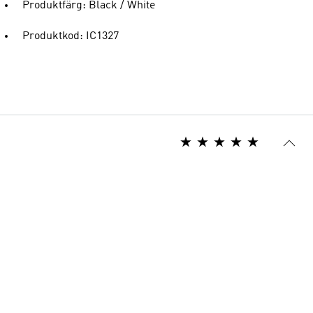
Produktfärg: Black / White
Produktkod: IC1327