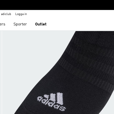
adiclub
Logga in
ers
Sporter
Outlet