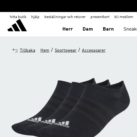
hitta butik
hjälp
beställningar och returer
presentkort
bli medlem
Herr
Dam
Barn
Sneak
/
/
Tillbaka
Hem
Sportswear
Accessoarer