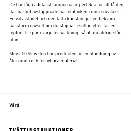
De här låga adidasstrumporna är perfekta för att få den
där härligt avslappnade barfotalooken i dina sneakers.
Fotvalvsstödet och den lätta känslan ger en bekväm
passform oavsett om du slappar i soffan eller tar en
löptur. Tre par i varje förpackning, så att du aldrig står
utan.
Minst 50 % av den här produkten är en blandning av
återvunna och förnybara material.
Vård
TVÄTTINSTRUKTIONER