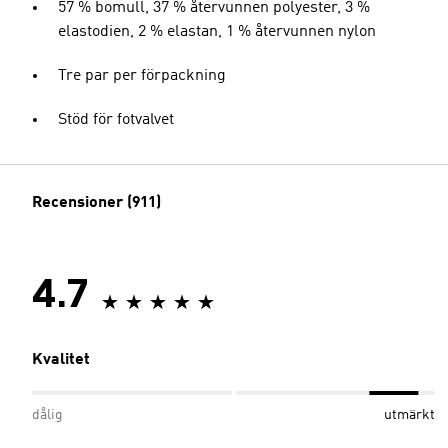
57 % bomull, 37 % återvunnen polyester, 3 %
elastodien, 2 % elastan, 1 % återvunnen nylon
Tre par per förpackning
Stöd för fotvalvet
Recensioner (911)
4.7
Kvalitet
dålig
utmärkt