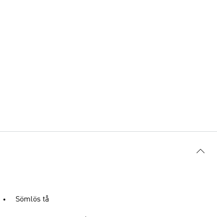
Sömlös tå