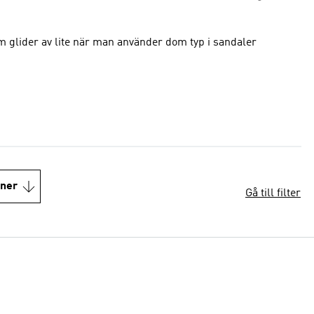
m glider av lite när man använder dom typ i sandaler
oner
Gå till filter