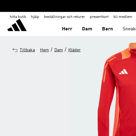
hitta butik
hjälp
beställningar och returer
presentkort
bli medlem
Herr
Dam
Barn
Sneak
/
/
Tillbaka
Hem
Dam
Kläder