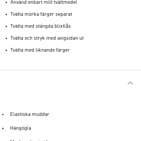
Använd enbart milt tvättmedel
Tvätta mörka färger separat
Tvätta med stängda blixtlås
Tvätta och stryk med avigsidan ut
Tvätta med liknande färger
Elastiska muddar
Hängögla