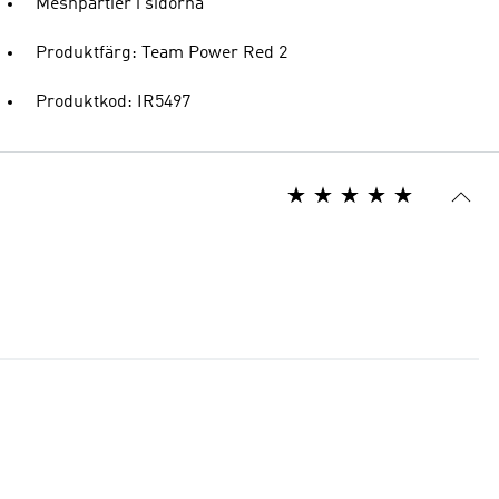
Meshpartier i sidorna
Produktfärg: Team Power Red 2
Produktkod: IR5497