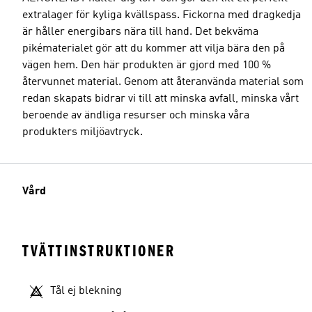
extralager för kyliga kvällspass. Fickorna med dragkedja
är håller energibars nära till hand. Det bekväma
pikématerialet gör att du kommer att vilja bära den på
vägen hem. Den här produkten är gjord med 100 %
återvunnet material. Genom att återanvända material som
redan skapats bidrar vi till att minska avfall, minska vårt
beroende av ändliga resurser och minska våra
produkters miljöavtryck.
Vård
TVÄTTINSTRUKTIONER
Tål ej blekning