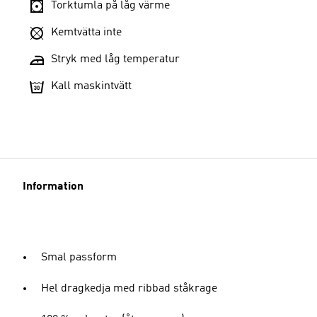
Torktumla på låg värme
Kemtvätta inte
Stryk med låg temperatur
Kall maskintvätt
Information
Smal passform
Hel dragkedja med ribbad ståkrage