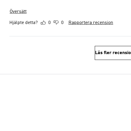
Översätt
Hjälpte detta?
0
0
Rapportera recension
Läs fler recensi