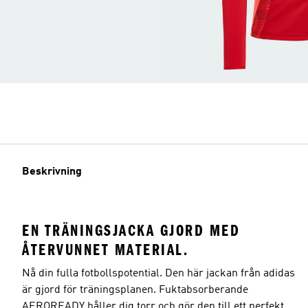
Beskrivning
EN TRÄNINGSJACKA GJORD MED
ÅTERVUNNET MATERIAL.
Nå din fulla fotbollspotential. Den här jackan från adidas
är gjord för träningsplanen. Fuktabsorberande
AEROREADY håller dig torr och gör den till ett perfekt