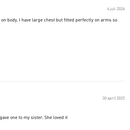
4 juli 2026
t on body, I have large chest but fitted perfectly on arms so
30 april 2025
gave one to my sister. She loved it