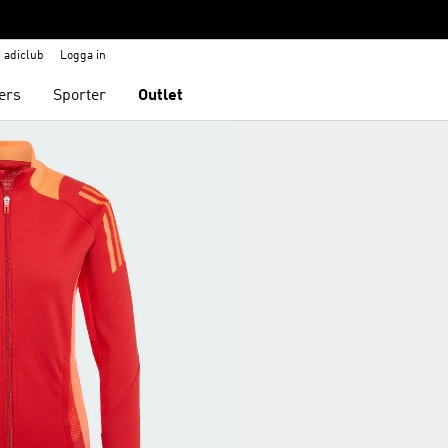
adiclub
Logga in
ers
Sporter
Outlet