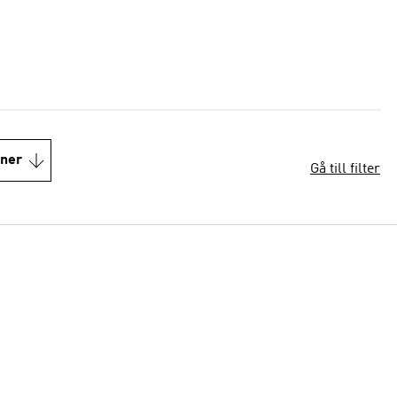
oner
Gå till filter