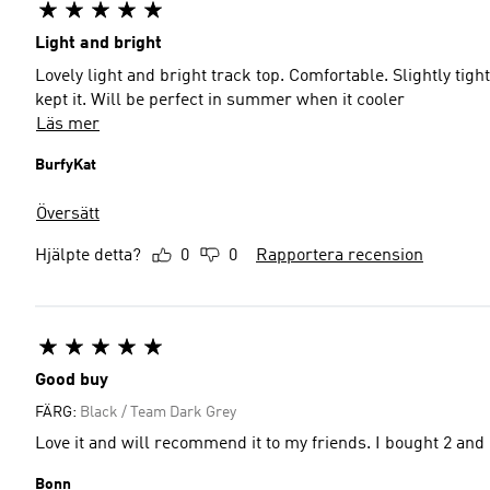
Light and bright
Lovely light and bright track top. Comfortable. Slightly tigh
kept it. Will be perfect in summer when it cooler
Läs mer
BurfyKat
Översätt
Hjälpte detta?
0
0
Rapportera recension
Good buy
FÄRG:
Black / Team Dark Grey
Love it and will recommend it to my friends. I bought 2 and 
Bonn