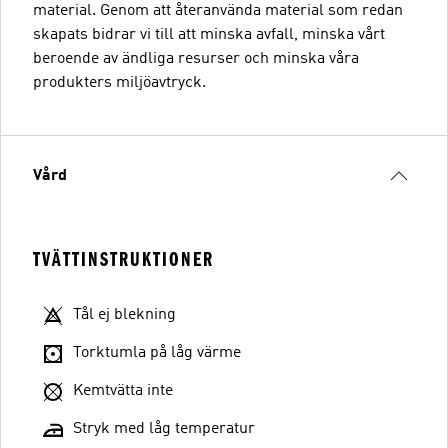
material. Genom att återanvända material som redan
skapats bidrar vi till att minska avfall, minska vårt
beroende av ändliga resurser och minska våra
produkters miljöavtryck.
Vård
TVÄTTINSTRUKTIONER
Tål ej blekning
Torktumla på låg värme
Kemtvätta inte
Stryk med låg temperatur