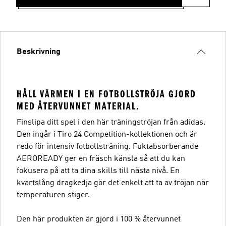
Beskrivning
HÅLL VÄRMEN I EN FOTBOLLSTRÖJA GJORD
MED ÅTERVUNNET MATERIAL.
Finslipa ditt spel i den här träningströjan från adidas.
Den ingår i Tiro 24 Competition-kollektionen och är
redo för intensiv fotbollsträning. Fuktabsorberande
AEROREADY ger en fräsch känsla så att du kan
fokusera på att ta dina skills till nästa nivå. En
kvartslång dragkedja gör det enkelt att ta av tröjan när
temperaturen stiger.
Den här produkten är gjord i 100 % återvunnet