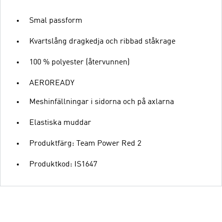
Smal passform
Kvartslång dragkedja och ribbad ståkrage
100 % polyester (återvunnen)
AEROREADY
Meshinfällningar i sidorna och på axlarna
Elastiska muddar
Produktfärg: Team Power Red 2
Produktkod: IS1647