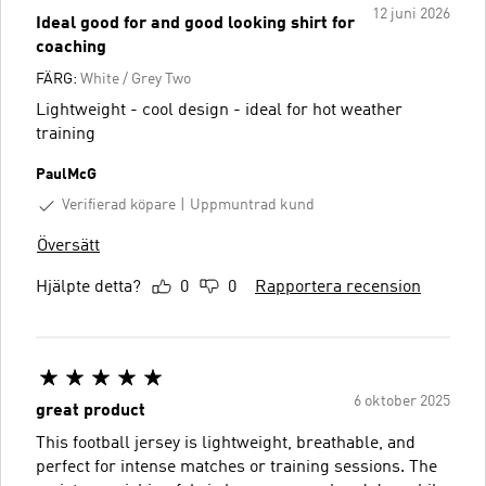
12 juni 2026
Ideal good for and good looking shirt for
coaching
FÄRG:
White / Grey Two
Lightweight - cool design - ideal for hot weather
training
PaulMcG
Verifierad köpare
Uppmuntrad kund
Översätt
Hjälpte detta?
0
0
Rapportera recension
6 oktober 2025
great product
This football jersey is lightweight, breathable, and
perfect for intense matches or training sessions. The