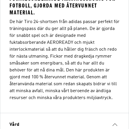
FOTBOLL, GJORDA MED ÅTERVUNNET
MATERIAL.
De här Tiro 24-shortsen från adidas passar perfekt för
träningspass där du ger allt på planen. De är gjorda
för snabbt spel och är designade med
fuktabsorberande AEROREADY och mjukt
interlockmaterial så att du håller dig fräsch och redo
för nästa utmaning. Fickor med dragkedja rymmer
småsaker som energibars, så att du har allt du
behöver för att nå dina mål. Den här produkten är
gjord med 100 % återvunnet material. Genom att
återanvända material som redan skapats bidrar vi till
att minska avfall, minska vårt beroende av ändliga
resurser och minska våra produkters miljöavtryck.
Vård