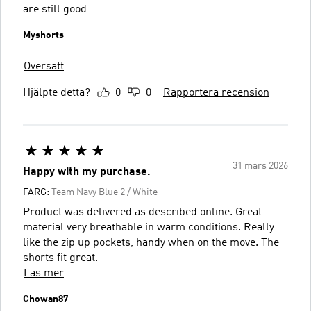
are still good
Myshorts
Översätt
Hjälpte detta?
0
0
Rapportera recension
31 mars 2026
Happy with my purchase.
FÄRG:
Team Navy Blue 2 / White
Product was delivered as described online. Great
material very breathable in warm conditions. Really
like the zip up pockets, handy when on the move. The
shorts fit great.
Läs mer
Chowan87