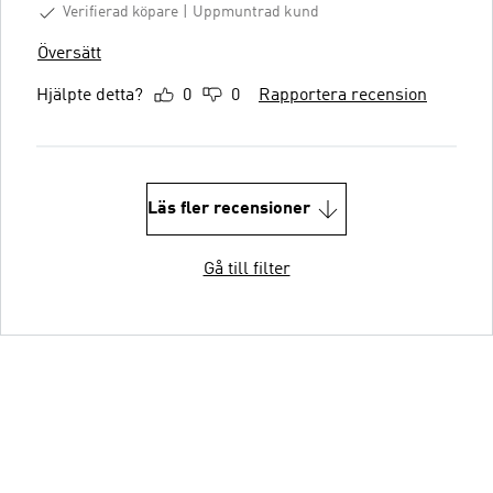
Verifierad köpare
Uppmuntrad kund
Översätt
Hjälpte detta?
0
0
Rapportera recension
Läs fler recensioner
Gå till filter