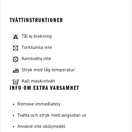
TVÄTTINSTRUKTIONER
Tål ej blekning
Torktumla inte
Kemtvätta inte
Stryk med låg temperatur
Kall maskintvätt
INFO OM EXTRA VARSAMHET
Remove immediately
Tvätta och stryk med avigsidan ut
Använd inte sköljmedel