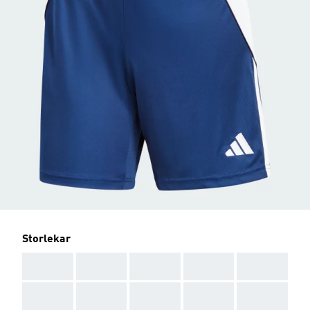
Storlekar
AAA
AAA
AAA
AAA
AAA
AAA
AAA
AAA
AAA
AAA