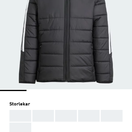
Storlekar
AAA
AAA
AAA
AAA
AAA
AAA