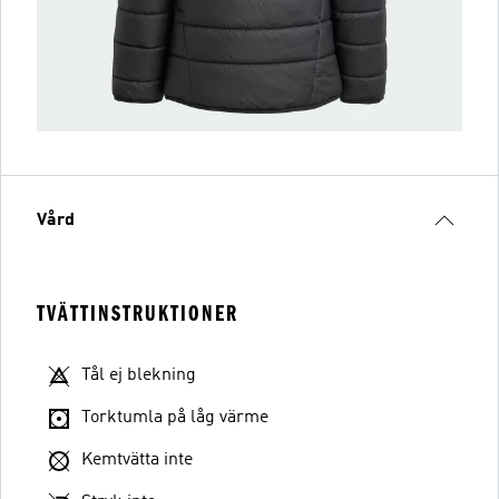
Vård
TVÄTTINSTRUKTIONER
Tål ej blekning
Torktumla på låg värme
Kemtvätta inte