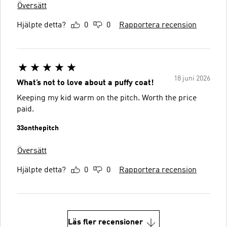
Översätt
Hjälpte detta?
0
0
Rapportera recension
18 juni 2026
What’s not to love about a puffy coat!
Keeping my kid warm on the pitch. Worth the price
paid.
33onthepitch
Översätt
Hjälpte detta?
0
0
Rapportera recension
Läs fler recensioner