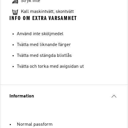
Stryk inte
Kall maskintvätt, skontvätt
INFO OM EXTRA VARSAMHET
Använd inte sköljmedel
Tvätta med liknande färger
Tvätta med stängda blixtlås
Tvätta och torka med avigsidan ut
Information
Normal passform