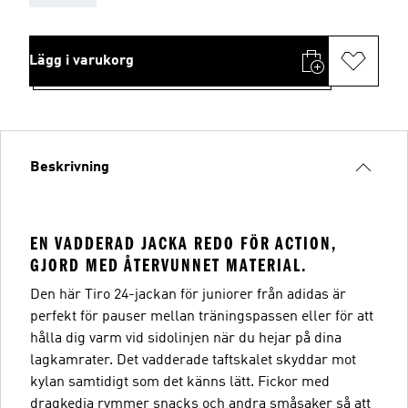
Lägg i varukorg
Beskrivning
EN VADDERAD JACKA REDO FÖR ACTION,
GJORD MED ÅTERVUNNET MATERIAL.
Den här Tiro 24-jackan för juniorer från adidas är
perfekt för pauser mellan träningspassen eller för att
hålla dig varm vid sidolinjen när du hejar på dina
lagkamrater. Det vadderade taftskalet skyddar mot
kylan samtidigt som det känns lätt. Fickor med
dragkedja rymmer snacks och andra småsaker så att