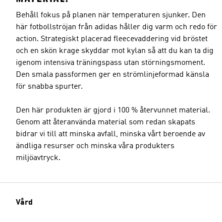
Behåll fokus på planen när temperaturen sjunker. Den
här fotbollströjan från adidas håller dig varm och redo för
action. Strategiskt placerad fleecevaddering vid bröstet
och en skön krage skyddar mot kylan så att du kan ta dig
igenom intensiva träningspass utan störningsmoment.
Den smala passformen ger en strömlinjeformad känsla
för snabba spurter.
Den här produkten är gjord i 100 % återvunnet material.
Genom att återanvända material som redan skapats
bidrar vi till att minska avfall, minska vårt beroende av
ändliga resurser och minska våra produkters
miljöavtryck.
Vård