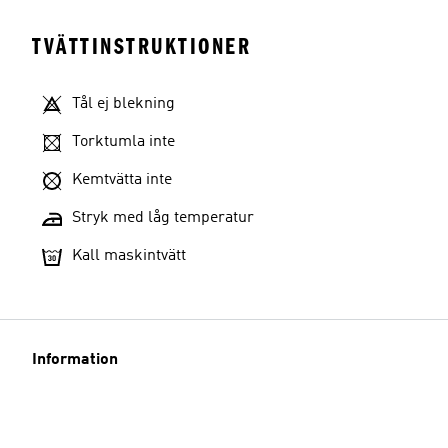
TVÄTTINSTRUKTIONER
Tål ej blekning
Torktumla inte
Kemtvätta inte
Stryk med låg temperatur
Kall maskintvätt
Information