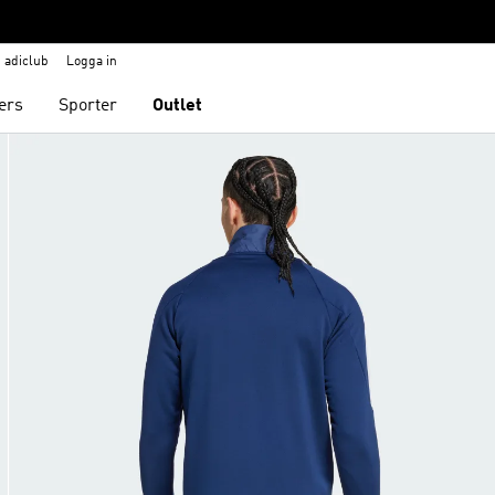
adiclub
Logga in
ers
Sporter
Outlet