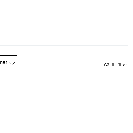
oner
Gå till filter