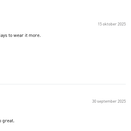
15 oktober 2025
ays to wear it more.
30 september 2025
o great.