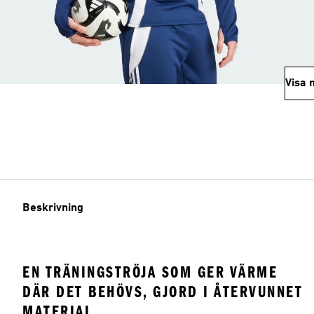
Visa 
Beskrivning
EN TRÄNINGSTRÖJA SOM GER VÄRME
DÄR DET BEHÖVS, GJORD I ÅTERVUNNET
MATERIAL.