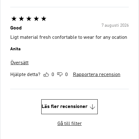
7 augusti 2026
Good
Ligt material fresh confortable to wear for any ocation
Anita
Översätt
Hjälpte detta?
0
0
Rapportera recension
Läs fler recensioner
Gå till filter