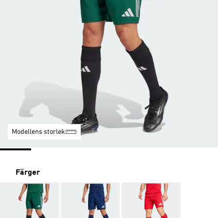
Modellens storlek
Färger