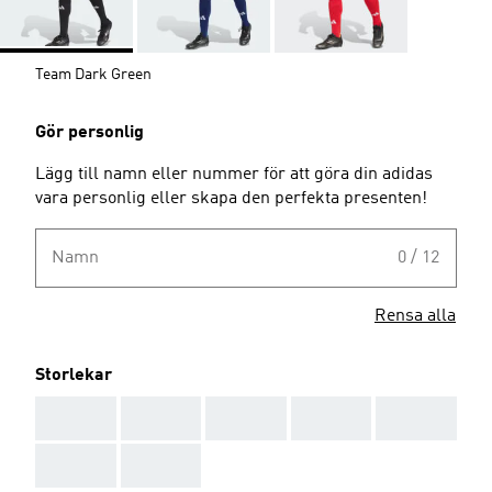
Team Dark Green
Gör personlig
Lägg till namn eller nummer för att göra din adidas
vara personlig eller skapa den perfekta presenten!
Namn
0 / 12
Rensa alla
Storlekar
AAA
AAA
AAA
AAA
AAA
AAA
AAA