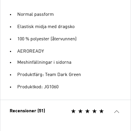
Normal passform
Elastisk midja med dragsko
100 % polyester (återvunnen)
AEROREADY
Meshinfällningar i sidorna
Produktfärg: Team Dark Green
Produktkod: JG1060
Recensioner (51)