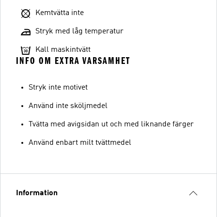
Kemtvätta inte
Stryk med låg temperatur
Kall maskintvätt
INFO OM EXTRA VARSAMHET
Stryk inte motivet
Använd inte sköljmedel
Tvätta med avigsidan ut och med liknande färger
Använd enbart milt tvättmedel
Information