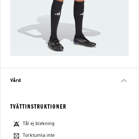
Vård
TVÄTTINSTRUKTIONER
Tål ej blekning
Torktumla inte