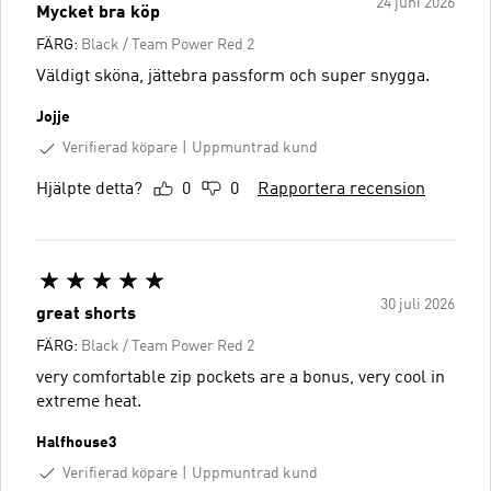
24 juni 2026
Mycket bra köp
FÄRG:
Black / Team Power Red 2
Väldigt sköna, jättebra passform och super snygga.
Jojje
Verifierad köpare
Uppmuntrad kund
Hjälpte detta?
0
0
Rapportera recension
30 juli 2026
great shorts
FÄRG:
Black / Team Power Red 2
very comfortable zip pockets are a bonus, very cool in
extreme heat.
Halfhouse3
Verifierad köpare
Uppmuntrad kund