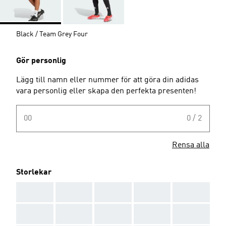
Black / Team Grey Four
Gör personlig
Lägg till namn eller nummer för att göra din adidas
vara personlig eller skapa den perfekta presenten!
00
0 / 2
Rensa alla
Storlekar
AAA
AAA
AAA
AAA
AAA
AAA
AAA
AAA
AAA
AAA