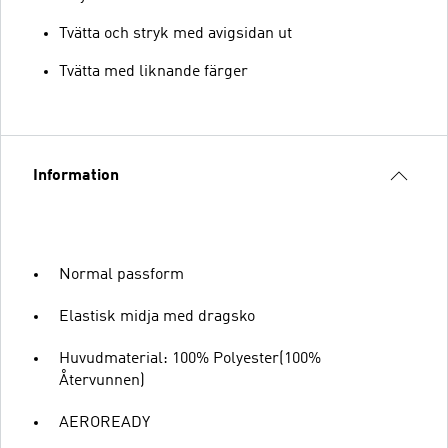
Tvätta och stryk med avigsidan ut
Tvätta med liknande färger
Information
Normal passform
Elastisk midja med dragsko
Huvudmaterial: 100% Polyester(100%
Återvunnen)
AEROREADY