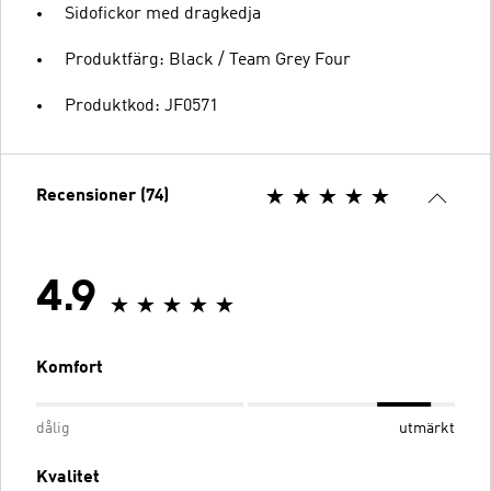
Sidofickor med dragkedja
Produktfärg: Black / Team Grey Four
Produktkod: JF0571
Recensioner (74)
4.9
Komfort
dålig
utmärkt
Kvalitet