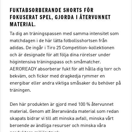
FUKTABSORBERANDE SHORTS FÖR
FOKUSERAT SPEL, GJORDA I ÅTERVUNNET
MATERIAL.
Ta dig an träningspassen med samma intensitet som
matchdagen i de här lätta fotbollsshortsen från
adidas. De ingår i Tiro 25 Competition-kollektionen
och är designade för att följa dina rörelser under
högintensiva träningspass och småmatcher.
AEROREADY absorberar fukt för att hålla dig torr och
bekväm, och fickor med dragkedja rymmer en
energibar eller andra viktiga småsaker du behöver på
träningen.
Den här produkten är gjord med 100 % återvunnet
material. Genom att återanvända material som redan
skapats bidrar vi till att minska avfall, minska vårt
beroende av ändliga resurser och minska våra