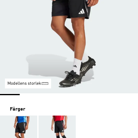
Modellens storlek
Färger