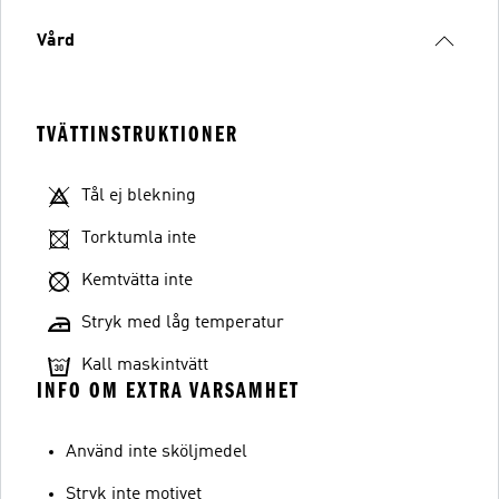
Vård
TVÄTTINSTRUKTIONER
Tål ej blekning
Torktumla inte
Kemtvätta inte
Stryk med låg temperatur
Kall maskintvätt
INFO OM EXTRA VARSAMHET
Använd inte sköljmedel
Stryk inte motivet