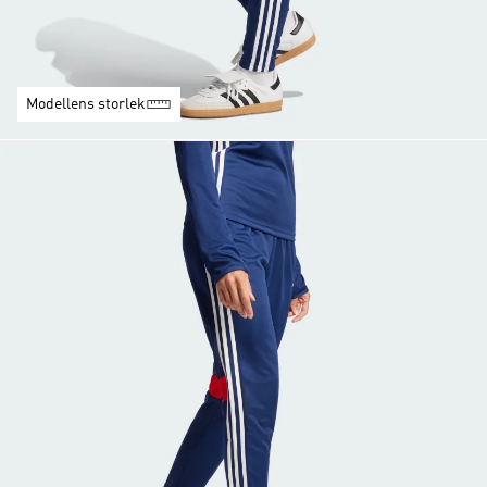
Modellens storlek