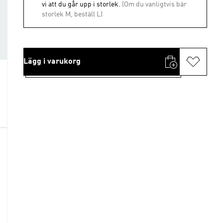
vi att du går upp i storlek.
(Om du vanligtvis bär
storlek M, beställ L)
Lägg i varukorg