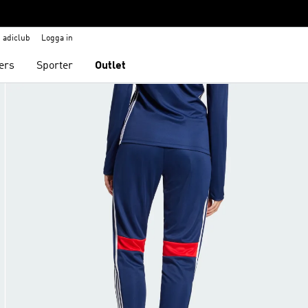
adiclub
Logga in
ers
Sporter
Outlet