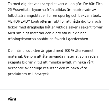
Ta med dig det vackra spelet vart du än går. De här Tiro
25 Essentials-byxorna från adidas är inspirerade av
fotbollsträningskläder för en sportig och bekväm look.
AEROREADY kontrollerar fukt för att hålla dig torr och
fickor med dragkedja håller viktiga saker i säkert förvar.
Med smidigt material och djärv stil blir de här
träningsbyxorna snabbt en favorit i garderoben.
Den här produkten är gjord med 100 % återvunnet
material. Genom att återanvända material som redan
skapats bidrar vi till att minska avfall, minska vårt
beroende av ändliga resurser och minska våra
produkters miljöavtryck.
Vård