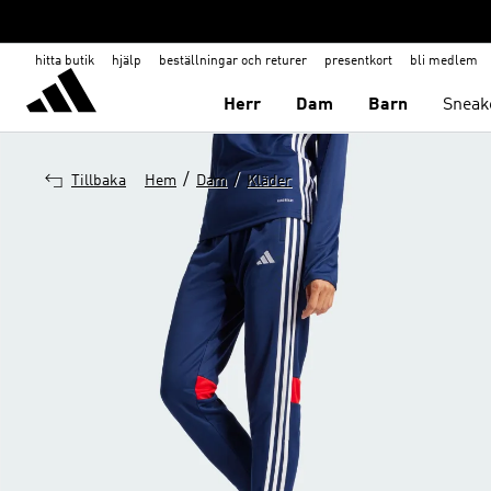
hitta butik
hjälp
beställningar och returer
presentkort
bli medlem
Herr
Dam
Barn
Sneak
/
/
Tillbaka
Hem
Dam
Kläder