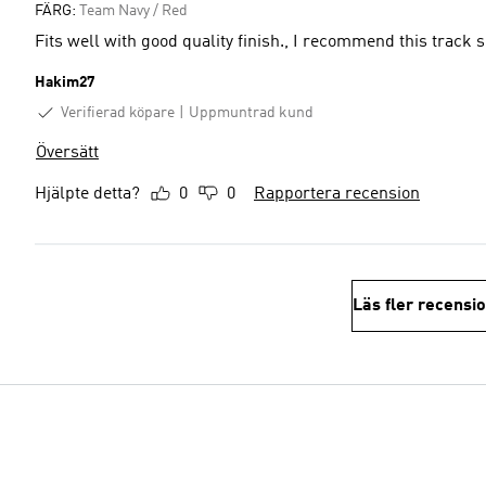
FÄRG:
Team Navy / Red
Fits well with good quality finish., I recommend this track 
Hakim27
Verifierad köpare
Uppmuntrad kund
Översätt
Hjälpte detta?
0
0
Rapportera recension
Läs fler recensi