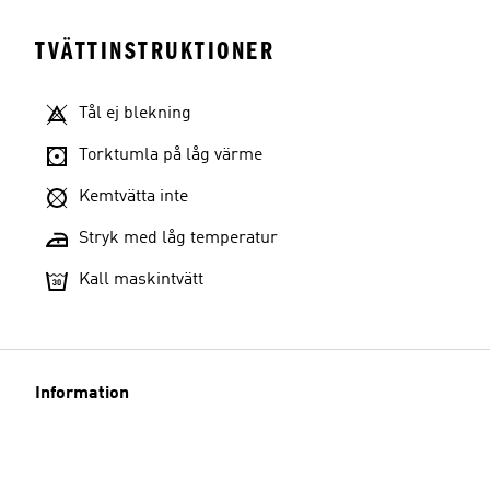
TVÄTTINSTRUKTIONER
Tål ej blekning
Torktumla på låg värme
Kemtvätta inte
Stryk med låg temperatur
Kall maskintvätt
Information