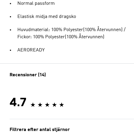
Normal passform
Elastisk midja med dragsko
Huvudmaterial: 100% Polyester(100% Återvunnen) /
Fickor: 100% Polyester(100% Återvunnen)
AEROREADY
Recensioner (14)
4.7
Filtrera efter antal stjärnor