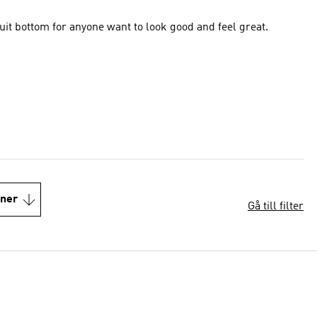
suit bottom for anyone want to look good and feel great.
oner
Gå till filter