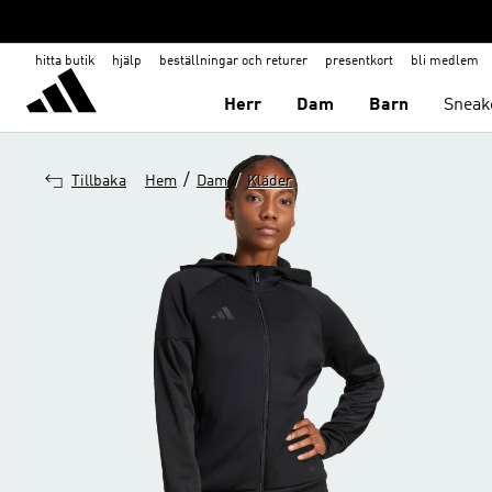
hitta butik
hjälp
beställningar och returer
presentkort
bli medlem
Herr
Dam
Barn
Sneak
/
/
Tillbaka
Hem
Dam
Kläder