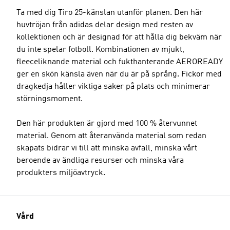
Ta med dig Tiro 25-känslan utanför planen. Den här
huvtröjan från adidas delar design med resten av
kollektionen och är designad för att hålla dig bekväm när
du inte spelar fotboll. Kombinationen av mjukt,
fleeceliknande material och fukthanterande AEROREADY
ger en skön känsla även när du är på språng. Fickor med
dragkedja håller viktiga saker på plats och minimerar
störningsmoment.
Den här produkten är gjord med 100 % återvunnet
material. Genom att återanvända material som redan
skapats bidrar vi till att minska avfall, minska vårt
beroende av ändliga resurser och minska våra
produkters miljöavtryck.
Vård