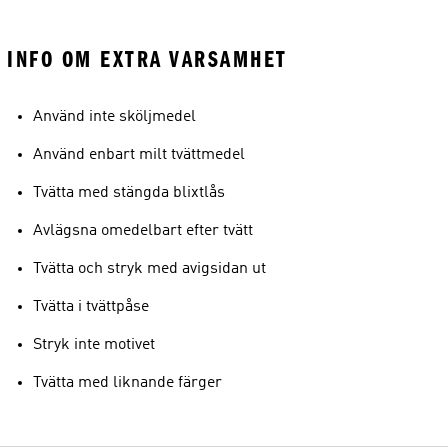
INFO OM EXTRA VARSAMHET
Använd inte sköljmedel
Använd enbart milt tvättmedel
Tvätta med stängda blixtlås
Avlägsna omedelbart efter tvätt
Tvätta och stryk med avigsidan ut
Tvätta i tvättpåse
Stryk inte motivet
Tvätta med liknande färger