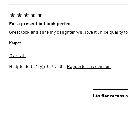
For a present but look perfect
Great look and sure my daughter will love it , nice quality t
Katpat
Översätt
Hjälpte detta?
0
0
Rapportera recension
Läs fler recensi