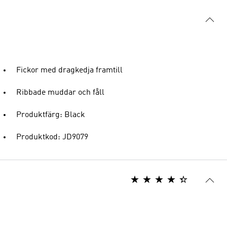
Fickor med dragkedja framtill
Ribbade muddar och fåll
Produktfärg: Black
Produktkod: JD9079