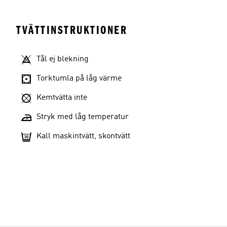
TVÄTTINSTRUKTIONER
Tål ej blekning
Torktumla på låg värme
Kemtvätta inte
Stryk med låg temperatur
Kall maskintvätt, skontvätt