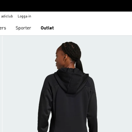
adiclub
Logga in
ers
Sporter
Outlet