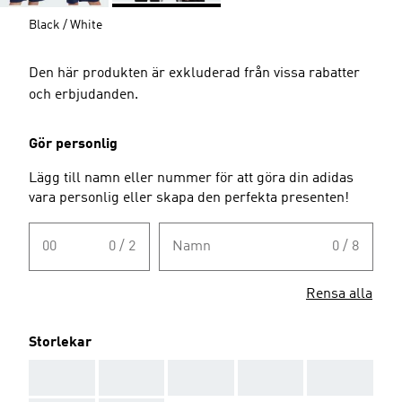
Black / White
Den här produkten är exkluderad från vissa rabatter
och erbjudanden.
Gör personlig
Lägg till namn eller nummer för att göra din adidas
vara personlig eller skapa den perfekta presenten!
00
0 / 2
Namn
0 / 8
Rensa alla
Storlekar
AAA
AAA
AAA
AAA
AAA