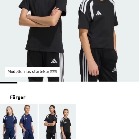
Modellernas storlekar
Färger