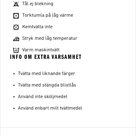
Tål ej blekning
Torktumla på låg värme
Kemtvätta inte
Stryk med låg temperatur
Varm maskintvätt
INFO OM EXTRA VARSAMHET
Tvätta med liknande färger
Tvätta med stängda blixtlås
Använd inte sköljmedel
Använd enbart milt tvättmedel