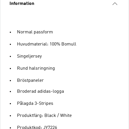
Information
Normal passform
Huvudmaterial: 100% Bomull
Singeljersey
Rund halsringning
Bröstpaneler
Broderad adidas-logga
Pålagda 3-Stripes
Produktfärg: Black / White
Produktkod: JY7226