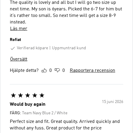
The quality is lovely and all but I will go two size up
next time. My son is 6years. Picked the 6-7 for him but
it’s rather too small. So next time will get a size 8-9
instead.
Läs mer
Rofiat
Verifierad köpare
Uppmuntrad kund
Översätt
Hjälpte detta?
0
0
Rapportera recension
15 juni 2026
Would buy again
FÄRG:
Team Navy Blue 2 / White
Perfect size and fit. Great quality. Arrived quickly and
without any fuss. Great product for the price