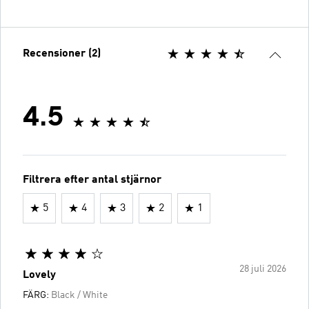
Recensioner (2)
4.5
Filtrera efter antal stjärnor
5
4
3
2
1
28 juli 2026
Lovely
FÄRG:
Black / White