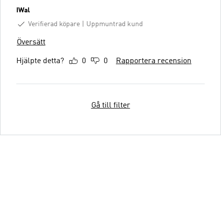
IWal
Verifierad köpare
Uppmuntrad kund
Översätt
Hjälpte detta?
0
0
Rapportera recension
Gå till filter