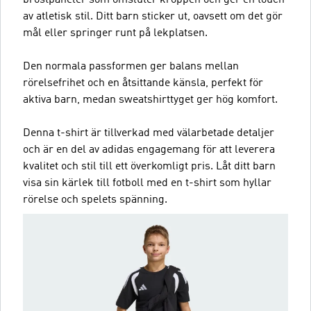
av atletisk stil. Ditt barn sticker ut, oavsett om det gör
mål eller springer runt på lekplatsen.
Den normala passformen ger balans mellan
rörelsefrihet och en åtsittande känsla, perfekt för
aktiva barn, medan sweatshirttyget ger hög komfort.
Denna t-shirt är tillverkad med välarbetade detaljer
och är en del av adidas engagemang för att leverera
kvalitet och stil till ett överkomligt pris. Låt ditt barn
visa sin kärlek till fotboll med en t-shirt som hyllar
rörelse och spelets spänning.