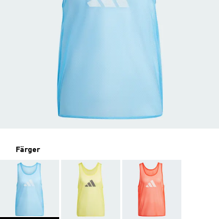
Färger