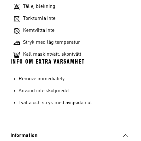
Tål ej blekning
Torktumla inte
Kemtvätta inte
Stryk med låg temperatur
Kall maskintvätt, skontvätt
INFO OM EXTRA VARSAMHET
Remove immediately
Använd inte sköljmedel
Tvätta och stryk med avigsidan ut
Information