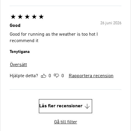
26 juni 2026
Good
Good for running as the weather is too hot I
recommend it
Tonytigana
Översätt
Hjälpte detta?
0
0
Rapportera recension
Läs fler recensioner
Gå till filter