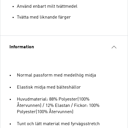
Använd enbart milt tvättmedel
Tvätta med liknande färger
Information
Normal passform med medelhög midja
Elastisk midja med bälteshällor
Huvudmaterial: 88% Polyester(100%
Återvunnen) / 12% Elastan / Fickor: 100%
Polyester(100% Återvunnen)
Tunt och lätt material med fyrvägsstretch