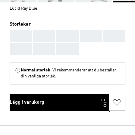
Lucid Ray Blue
Storlekar
AAA
AAA
AAA
AAA
AAA
AAA
AAA
AAA
Normal storlek.
Vi rekommenderar att du beställer
din vanliga storlek.
Lägg i varukorg