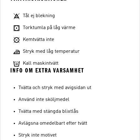
Tål ej blekning
Torktumla på låg värme
Kemtvätta inte
Stryk med låg temperatur
Kall maskintvätt
INFO OM EXTRA VARSAMHET
Tvätta och stryk med avigsidan ut
Använd inte sköljmedel
Tvätta med stängda blixtlås
Avlägsna omedelbart efter tvätt
Stryk inte motivet