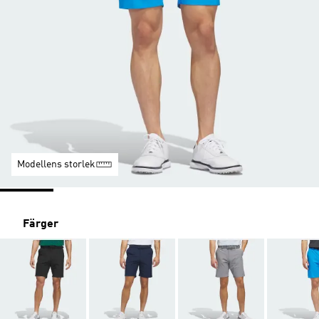
Modellens storlek
Färger