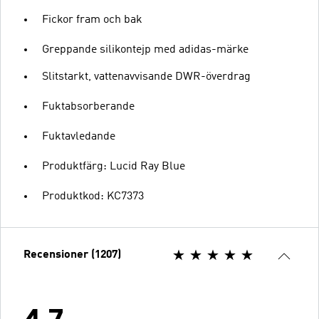
Fickor fram och bak
Greppande silikontejp med adidas-märke
Slitstarkt, vattenavvisande DWR-överdrag
Fuktabsorberande
Fuktavledande
Produktfärg: Lucid Ray Blue
Produktkod: KC7373
Recensioner (1207)