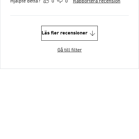
Hjälpte detta?
0
0
Rapportera recension
Läs fler recensioner
Gå till filter