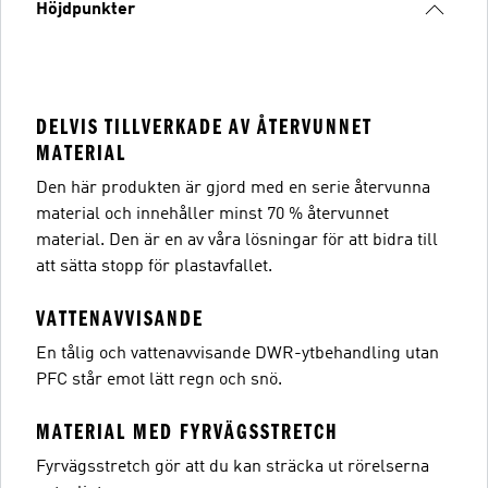
Höjdpunkter
DELVIS TILLVERKADE AV ÅTERVUNNET
MATERIAL
Den här produkten är gjord med en serie återvunna
material och innehåller minst 70 % återvunnet
material. Den är en av våra lösningar för att bidra till
att sätta stopp för plastavfallet.
VATTENAVVISANDE
En tålig och vattenavvisande DWR-ytbehandling utan
PFC står emot lätt regn och snö.
MATERIAL MED FYRVÄGSSTRETCH
Fyrvägsstretch gör att du kan sträcka ut rörelserna