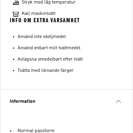
Stryk med låg temperatur
Kall maskintvätt
INFO OM EXTRA VARSAMHET
Använd inte sköljmedel
Använd enbart milt tvättmedel
Avlägsna omedelbart efter tvätt
Tvätta med liknande färger
Information
Normal passform