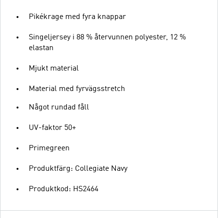
Pikékrage med fyra knappar
Singeljersey i 88 % återvunnen polyester, 12 %
elastan
Mjukt material
Material med fyrvägsstretch
Något rundad fåll
UV-faktor 50+
Primegreen
Produktfärg: Collegiate Navy
Produktkod: HS2464