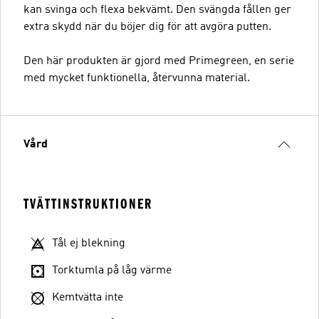
kan svinga och flexa bekvämt. Den svängda fållen ger
extra skydd när du böjer dig för att avgöra putten.
Den här produkten är gjord med Primegreen, en serie
med mycket funktionella, återvunna material.
Vård
TVÄTTINSTRUKTIONER
Tål ej blekning
Torktumla på låg värme
Kemtvätta inte