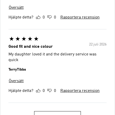
Översätt
Hjälpte detta?
0
0
Rapportera recension
22 juli 2026
Good fit and nice colour
My daughter loved it and the delivery service was
quick
TerryTibbs
Översätt
Hjälpte detta?
0
0
Rapportera recension