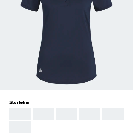
Storlekar
AAA
AAA
AAA
AAA
AAA
AAA