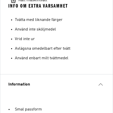
Kall maskintvätt
INFO OM EXTRA VARSAMHET
Tvätta med liknande färger
Använd inte sköljmedel
Vrid inte ur
Avlägsna omedelbart efter tvätt
Använd enbart milt tvättmedel
Information
Smal passform