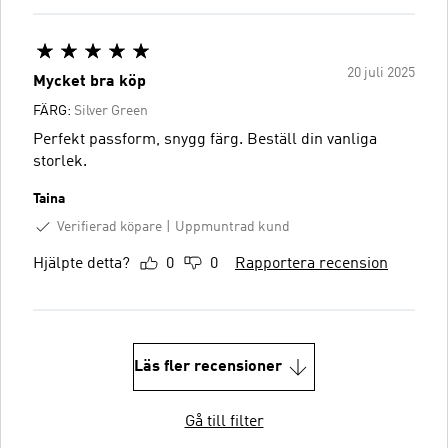
20 juli 2025
Mycket bra köp
FÄRG:
Silver Green
Perfekt passform, snygg färg. Beställ din vanliga
storlek.
Taina
Verifierad köpare
Uppmuntrad kund
Hjälpte detta?
0
0
Rapportera recension
Läs fler recensioner
Gå till filter