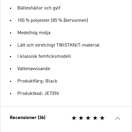
Bälteshällor och gylf
100 % polyester (85 % återvunnen)
Medelhög midja
Lätt och stretchigt TWISTKNIT-material
I klassisk femficksmodell
Vattenavvisande
Produktfärg: Black
Produktkod: JE7396
Recensioner (36)