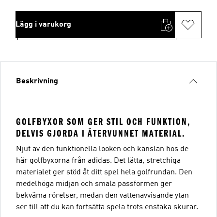
Lägg i varukorg
Beskrivning
GOLFBYXOR SOM GER STIL OCH FUNKTION,
DELVIS GJORDA I ÅTERVUNNET MATERIAL.
Njut av den funktionella looken och känslan hos de
här golfbyxorna från adidas. Det lätta, stretchiga
materialet ger stöd åt ditt spel hela golfrundan. Den
medelhöga midjan och smala passformen ger
bekväma rörelser, medan den vattenavvisande ytan
ser till att du kan fortsätta spela trots enstaka skurar.