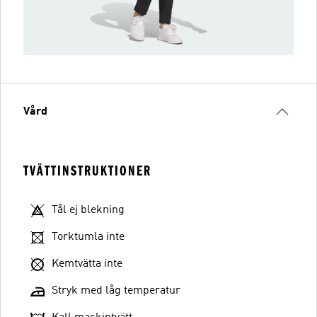
Vård
TVÄTTINSTRUKTIONER
Tål ej blekning
Torktumla inte
Kemtvätta inte
Stryk med låg temperatur