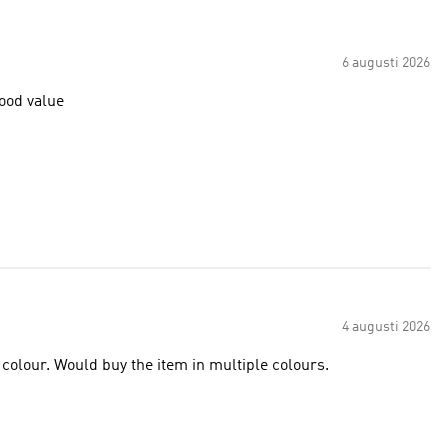
6 augusti 2026
good value
4 augusti 2026
 colour. Would buy the item in multiple colours.