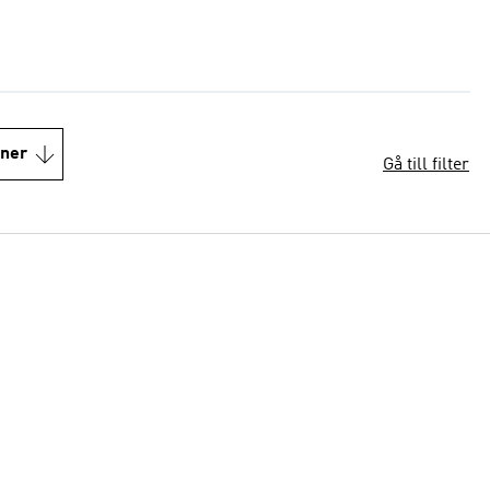
oner
Gå till filter