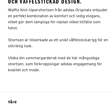
OCH VÅFFELSTICKAD DESIGN.
Waffle Knit-löparshortsen från adidas Originals erbjuder
en perfekt kombination av komfort och ledig elegans,
vilket gör dem lämpliga för nästan vilket tillfälle som
helst.
Shortsen är tillverkade av ett unikt våffelstickat tyg för en
stilriktig look.
Utöka din sommargarderob med de här mångsidiga
shortsen, som förkroppsligar adidas engagemang för
kvalitet och mode.
Vård