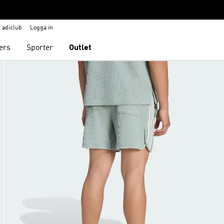
adiclub
Logga in
ers
Sporter
Outlet