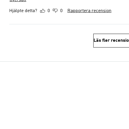
Översätt
Hjälpte detta?
0
0
Rapportera recension
Läs fler recensi