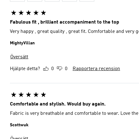
Fabulous fit , brilliant accompaniment to the top
Very happy , great quality , great fit. Comfortable and very 
MightyVillan
Översätt
Hjälpte detta?
0
0
Rapportera recension
Comfortable and stylish. Would buy again.
Fabric is very breathable and comfortable to wear. Love the
Scottwuk