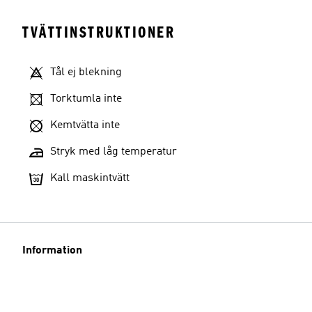
TVÄTTINSTRUKTIONER
Tål ej blekning
Torktumla inte
Kemtvätta inte
Stryk med låg temperatur
Kall maskintvätt
Information