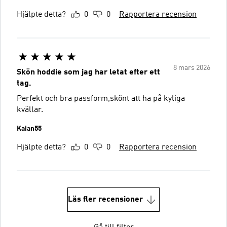
Hjälpte detta?
0
0
Rapportera recension
8 mars 2026
Skön hoddie som jag har letat efter ett
tag.
Perfekt och bra passform,skönt att ha på kyliga
kvällar.
Kaian55
Hjälpte detta?
0
0
Rapportera recension
Läs fler recensioner