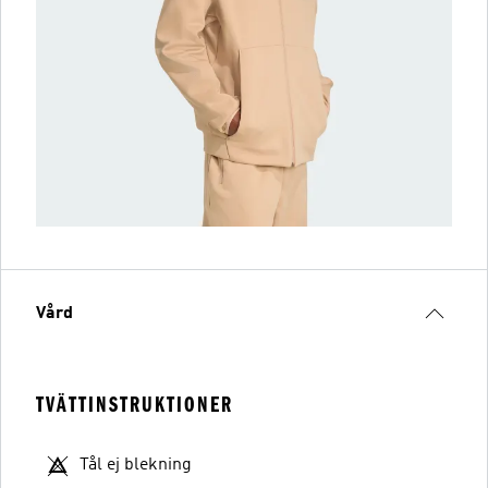
Vård
TVÄTTINSTRUKTIONER
Tål ej blekning