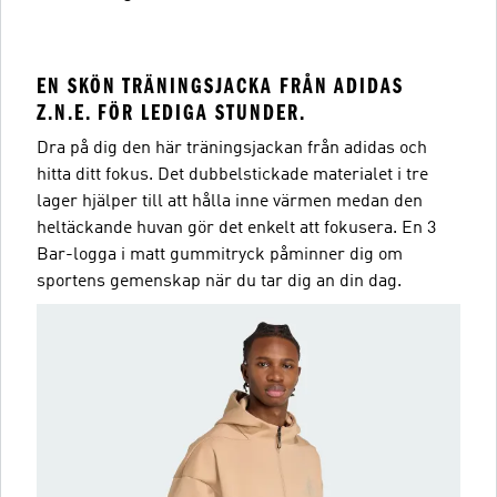
EN SKÖN TRÄNINGSJACKA FRÅN ADIDAS
Z.N.E. FÖR LEDIGA STUNDER.
Dra på dig den här träningsjackan från adidas och
hitta ditt fokus. Det dubbelstickade materialet i tre
lager hjälper till att hålla inne värmen medan den
heltäckande huvan gör det enkelt att fokusera. En 3
Bar-logga i matt gummitryck påminner dig om
sportens gemenskap när du tar dig an din dag.