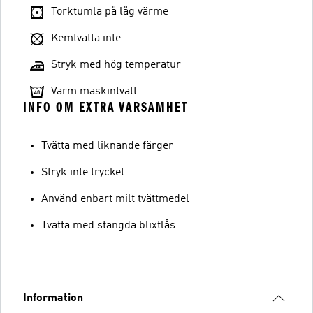
Torktumla på låg värme
Kemtvätta inte
Stryk med hög temperatur
Varm maskintvätt
INFO OM EXTRA VARSAMHET
Tvätta med liknande färger
Stryk inte trycket
Använd enbart milt tvättmedel
Tvätta med stängda blixtlås
Information