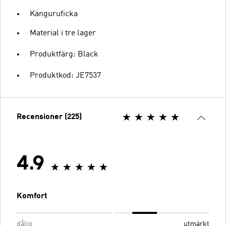
Känguruficka
Material i tre lager
Produktfärg: Black
Produktkod: JE7537
Recensioner (225)
4.9
Komfort
dålig
utmärkt