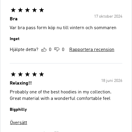
17 oktober 2024
Bra
Var bra pass form köp nu till vintern och sommaren
Inget
Hjälpte detta?
0
0
Rapportera recension
18 juni 2026
Relaxing!!
Probably one of the best hoodies in my collection.
Great material with a wonderful comfortable feel
Bigphilly
Översätt