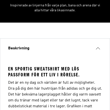
Inspirerade av linjerna från varje plan, bana och arena där vi
alla hittar våra likasinnade.
Beskrivning
EN SPORTIG SWEATSHIRT MED LÖS
PASSFORM FÖR ETT LIV I RÖRELSE.
Det är en ny dag och världen är full av möjligheter.
Dra på dig den här huvtröjan från adidas och ge dig ut.
Det här bekväma lagerplagget håller dig varm oavsett
om du tränar med laget eller tar det lugnt, tack vare
dubbelstickat material i tre lager. Grafiken i matt