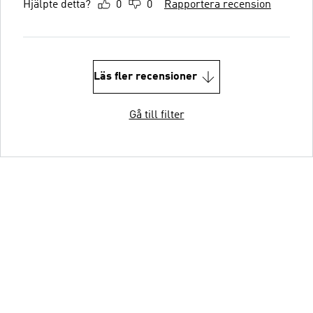
Hjälpte detta?
0
0
Rapportera recension
Läs fler recensioner
Gå till filter