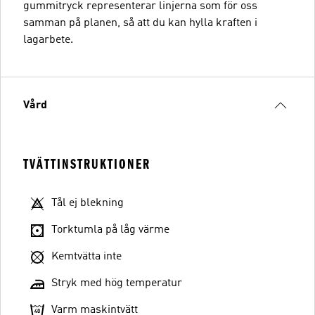
gummitryck representerar linjerna som för oss
samman på planen, så att du kan hylla kraften i
lagarbete.
Vård
TVÄTTINSTRUKTIONER
Tål ej blekning
Torktumla på låg värme
Kemtvätta inte
Stryk med hög temperatur
Varm maskintvätt