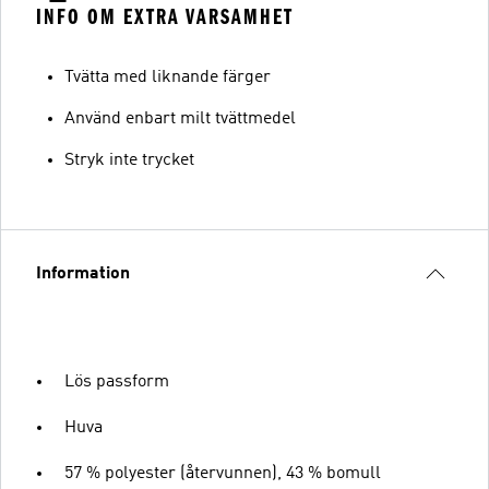
INFO OM EXTRA VARSAMHET
Tvätta med liknande färger
Använd enbart milt tvättmedel
Stryk inte trycket
Information
Lös passform
Huva
57 % polyester (återvunnen), 43 % bomull