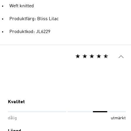
Weft knitted
Produktfärg: Bliss Lilac
Produktkod: JL6229
Kvalitet
dålig
utmärkt