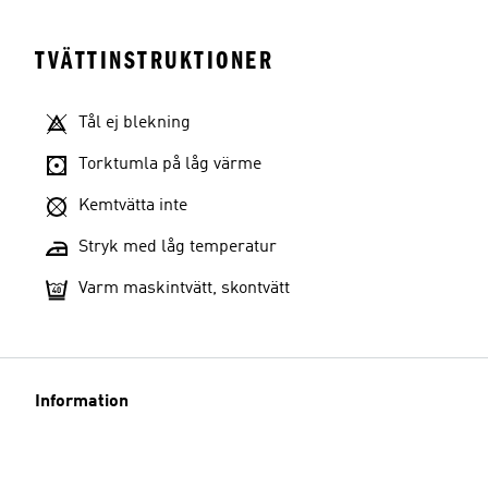
TVÄTTINSTRUKTIONER
Tål ej blekning
Torktumla på låg värme
Kemtvätta inte
Stryk med låg temperatur
Varm maskintvätt, skontvätt
Information