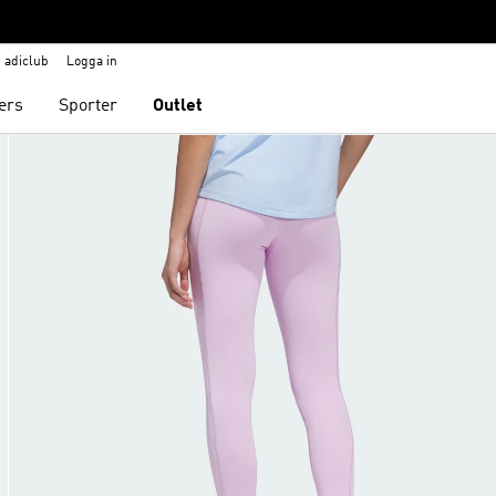
adiclub
Logga in
ers
Sporter
Outlet