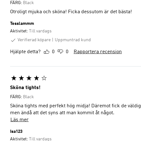
FÄRG:
Black
Otroligt mjuka och sköna! Ficka dessutom är det bästa!
Tesslammm
Aktivitet:
Till vardags
Verifierad köpare
Uppmuntrad kund
Hjälpte detta?
0
0
Rapportera recension
Sköna tights!
FÄRG:
Black
Sköna tights med perfekt hög midja! Däremot fick de väldig
men ändå att det syns att man kommit åt något.
Läs mer
Isa123
Aktivitet:
Till vardags