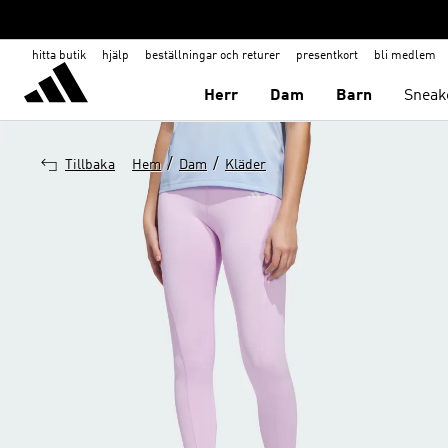
hitta butik
hjälp
beställningar och returer
presentkort
bli medlem
Herr
Dam
Barn
Sneak
/
/
Tillbaka
Hem
Dam
Kläder