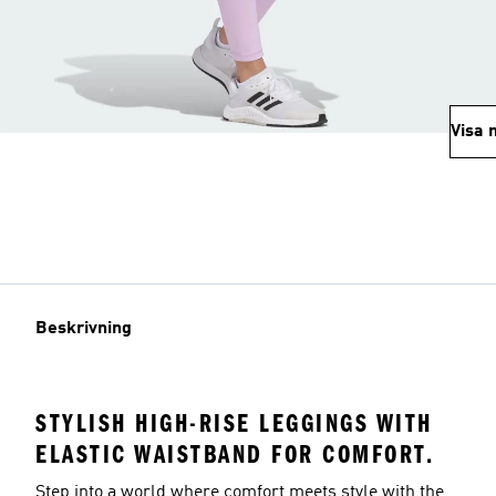
Visa 
Beskrivning
STYLISH HIGH-RISE LEGGINGS WITH
ELASTIC WAISTBAND FOR COMFORT.
Step into a world where comfort meets style with the