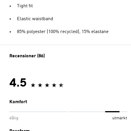
Tight fit
Elastic waistband
85% polyester (100% recycled), 15% elastane
Recensioner (86)
4.5
Komfort
dålig
utmärkt