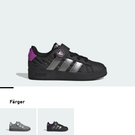
Färger