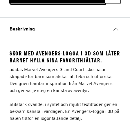
Beskrivning
SKOR MED AVENGERS-LOGGA I 3D SOM LÅTER
BARNET HYLLA SINA FAVORITHJÄLTAR.
adidas Marvel Avengers Grand Court-skorna är
skapade för barn som älskar att leka och utforska.
Designen hämtar inspiration från Marvel Avengers
och ger varje steg en känsla av äventyr.
Slitstark ovandel i syntet och mjukt textilfoder ger en
bekväm känsla i vardagen. En Avengers-logga i 3D på
hälen tillför en iögonfallande detalj.