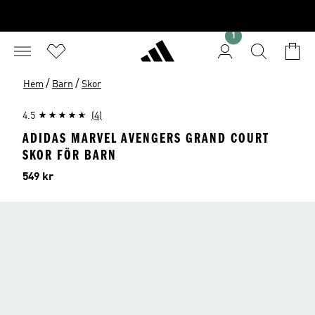
1
/
/
Hem
Barn
Skor
4.5
(4)
ADIDAS MARVEL AVENGERS GRAND COURT
SKOR FÖR BARN
Pris
549 kr