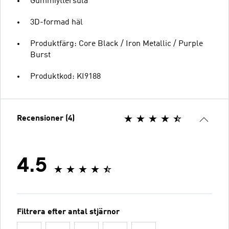
Gummiyttersula
3D-formad häl
Produktfärg: Core Black / Iron Metallic / Purple
Burst
Produktkod: KI9188
Recensioner (4)
4.5
Filtrera efter antal stjärnor