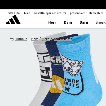
hitta butik
hjälp
beställningar och returer
presentkort
bli medlem
Herr
Dam
Barn
Sneak
/
/
Tillbaka
Hem
Barn
Accessoarer