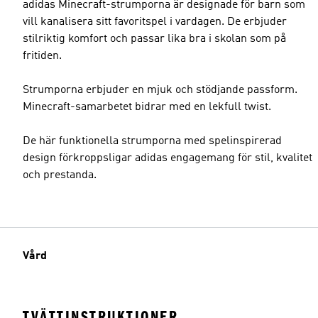
adidas Minecraft-strumporna är designade för barn som
vill kanalisera sitt favoritspel i vardagen. De erbjuder
stilriktig komfort och passar lika bra i skolan som på
fritiden.
Strumporna erbjuder en mjuk och stödjande passform.
Minecraft-samarbetet bidrar med en lekfull twist.
De här funktionella strumporna med spelinspirerad
design förkroppsligar adidas engagemang för stil, kvalitet
och prestanda.
Vård
TVÄTTINSTRUKTIONER