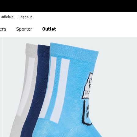
adiclub
Logga in
ers
Sporter
Outlet