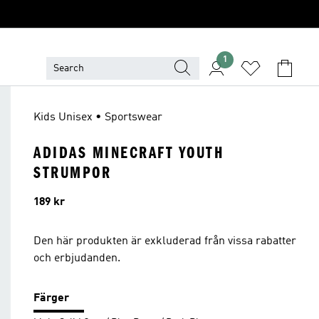
1
Kids Unisex • Sportswear
ADIDAS MINECRAFT YOUTH
STRUMPOR
Pris
189 kr
Den här produkten är exkluderad från vissa rabatter
och erbjudanden.
Färger