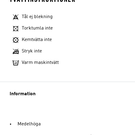
Tål ej blekning
Torktumla inte
Kemtvätta inte
Stryk inte
Varm maskintvätt
Information
Medelhöga