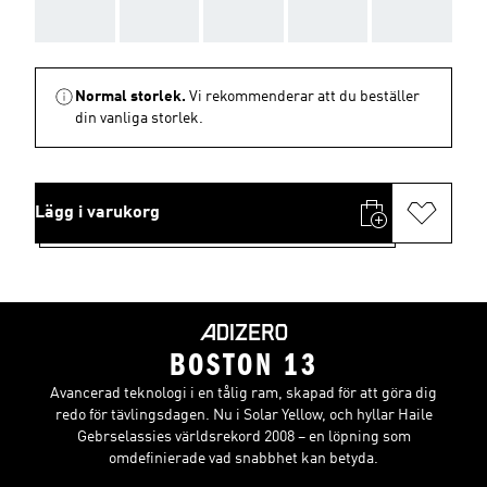
AAA
AAA
AAA
AAA
AAA
Normal storlek.
Vi rekommenderar att du beställer
din vanliga storlek.
Lägg i varukorg
BOSTON 13
Avancerad teknologi i en tålig ram, skapad för att göra dig
redo för tävlingsdagen. Nu i Solar Yellow, och hyllar Haile
Gebrselassies världsrekord 2008 – en löpning som
omdefinierade vad snabbhet kan betyda.