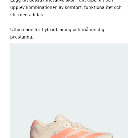
Lägg till dessa innovativa skor i ditt löparkit och
upplev kombinationen av komfort, funktionalitet och
stil med adidas.
Utformade för hybridträning och mångsidig
prestanda.