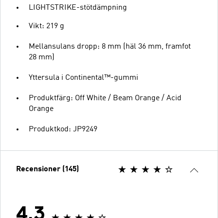
LIGHTSTRIKE-stötdämpning
Vikt: 219 g
Mellansulans dropp: 8 mm (häl 36 mm, framfot
28 mm)
Yttersula i Continental™-gummi
Produktfärg: Off White / Beam Orange / Acid
Orange
Produktkod: JP9249
Recensioner (145)
4.3