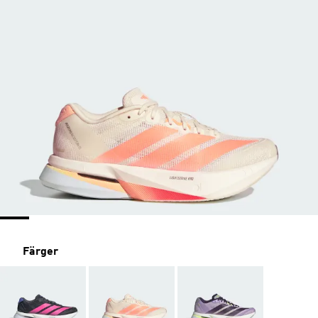
Färger